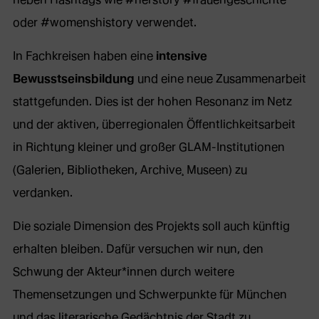
oder #womenshistory verwendet.
In Fachkreisen haben eine
intensive
Bewusstseinsbildung
und eine neue Zusammenarbeit
stattgefunden. Dies ist der hohen Resonanz im Netz
und der aktiven, überregionalen Öffentlichkeitsarbeit
in Richtung kleiner und großer GLAM-Institutionen
(Galerien, Bibliotheken, Archive¸ Museen) zu
verdanken.
Die soziale Dimension des Projekts soll auch künftig
erhalten bleiben. Dafür versuchen wir nun, den
Schwung der Akteur*innen durch weitere
Themensetzungen und Schwerpunkte für München
und das literarische Gedächtnis der Stadt zu