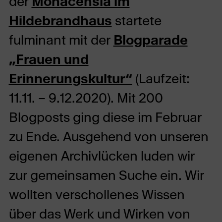
der
Monacensia im
Hildebrandhaus
startete
fulminant mit der
Blogparade
„Frauen und
Erinnerungskultur“
(Laufzeit:
11.11. – 9.12.2020). Mit 200
Blogposts ging diese im Februar
zu Ende. Ausgehend von unseren
eigenen Archivlücken luden wir
zur gemeinsamen Suche ein. Wir
wollten verschollenes Wissen
über das Werk und Wirken von