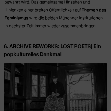
Webseite
bewahrt wird. Das gemeinsame Hinsehen und
in
Hinlenken einer breiten Öffentlichkeit auf
Themen des
neuem
Feminismus
wird die beiden Münchner Institutionen
Tab)
in nächster Zeit immer wieder zusammenbringen.
6. ARCHIVE REWORKS: LOST POETS| Ein
popkulturelles Denkmal