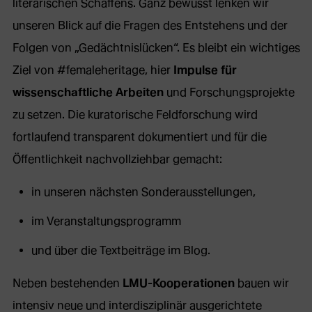
literarischen Schaffens. Ganz bewusst lenken wir
unseren Blick auf die Fragen des Entstehens und der
Folgen von „Gedächtnislücken“. Es bleibt ein wichtiges
Ziel von #femaleheritage, hier
Impulse für
wissenschaftliche Arbeiten
und Forschungsprojekte
zu setzen. Die kuratorische Feldforschung wird
fortlaufend transparent dokumentiert und für die
Öffentlichkeit nachvollziehbar gemacht:
in unseren nächsten Sonderausstellungen,
im Veranstaltungsprogramm
und über die Textbeiträge im Blog.
Neben bestehenden
LMU-Kooperationen
bauen wir
intensiv neue und interdisziplinär ausgerichtete