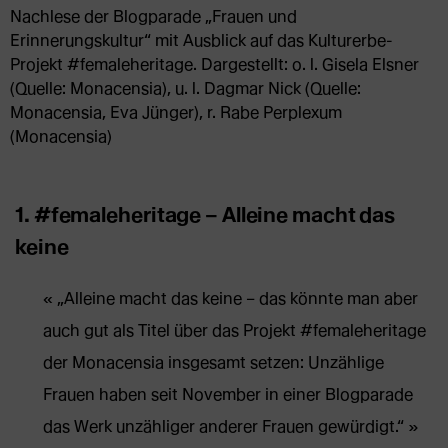
Nachlese der Blogparade „Frauen und
Erinnerungskultur“ mit Ausblick auf das Kulturerbe-
Projekt #femaleheritage. Dargestellt: o. l. Gisela Elsner
(Quelle: Monacensia), u. l. Dagmar Nick (Quelle:
Monacensia, Eva Jünger), r. Rabe Perplexum
(Monacensia)
1. #femaleheritage – Alleine macht das
keine
„Alleine macht das keine – das könnte man aber
auch gut als Titel über das Projekt #femaleheritage
der Monacensia insgesamt setzen: Unzählige
Frauen haben seit November in einer Blogparade
das Werk unzähliger anderer Frauen gewürdigt.“