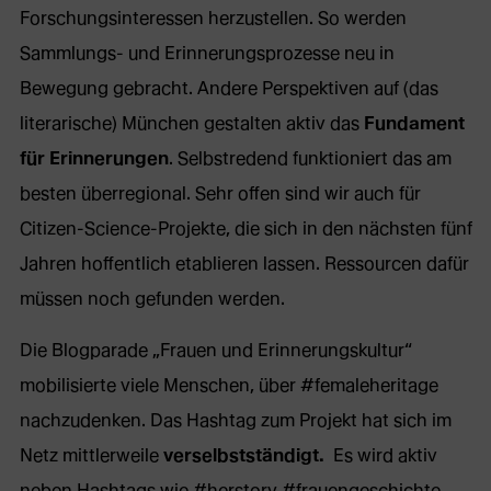
Forschungsinteressen herzustellen. So werden
Sammlungs- und Erinnerungsprozesse neu in
Bewegung gebracht. Andere Perspektiven auf (das
literarische) München gestalten aktiv das
Fundament
für Erinnerungen
. Selbstredend funktioniert das am
besten überregional. Sehr offen sind wir auch für
Citizen-Science-Projekte, die sich in den nächsten fünf
Jahren hoffentlich etablieren lassen. Ressourcen dafür
müssen noch gefunden werden.
Die Blogparade „Frauen und Erinnerungskultur“
mobilisierte viele Menschen, über #femaleheritage
nachzudenken. Das Hashtag zum Projekt hat sich im
Netz mittlerweile
verselbstständigt.
Es wird aktiv
neben Hashtags wie #herstory #frauengeschichte