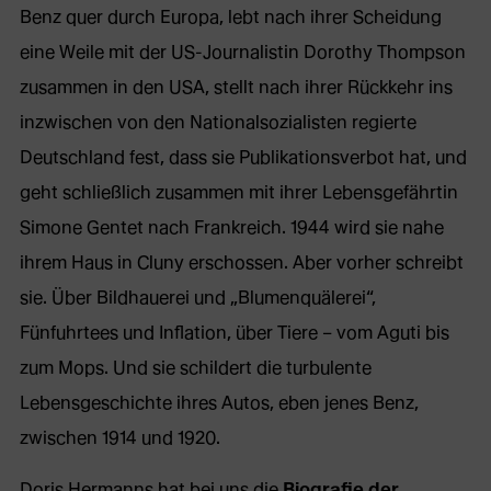
Benz quer durch Europa, lebt nach ihrer Scheidung
eine Weile mit der US-Journalistin Dorothy Thompson
zusammen in den USA, stellt nach ihrer Rückkehr ins
inzwischen von den Nationalsozialisten regierte
Deutschland fest, dass sie Publikationsverbot hat, und
geht schließlich zusammen mit ihrer Lebensgefährtin
Simone Gentet nach Frankreich. 1944 wird sie nahe
ihrem Haus in Cluny erschossen. Aber vorher schreibt
sie. Über Bildhauerei und „Blumenquälerei“,
Fünfuhrtees und Inflation, über Tiere – vom Aguti bis
zum Mops. Und sie schildert die turbulente
Lebensgeschichte ihres Autos, eben jenes Benz,
zwischen 1914 und 1920.
Doris Hermanns hat bei uns die
Biografie der