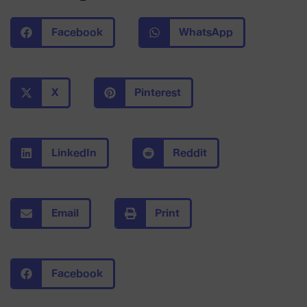
Facebook
WhatsApp
X
Pinterest
LinkedIn
Reddit
Email
Print
Facebook