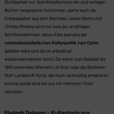
Sichtbarkeit von Schriftstellerinnen ein und verlegen
Bücher vergessener Autorinnen, gerne auch als
Erstausgaben aus dem Nachlass. Lessie Sachs und
Christa Winsloe sind nur zwei der unzähligen
Schriftstellerinnen, deren Erbe beinahe der
nationalsozialistischen Kulturpolitik zum Opfer
gefallen wäre und die es unbedingt
wiederzuentdecken lohnt. Da wären zum Beispiel die
1942 ermordete Wienerin Lili Grün oder die Berlinerin
Ruth Landshoff-Yorck, die noch rechtzeitig emigrieren
konnte; beide sind bei uns mit mehreren Titeln
vertreten.
Shelagh Delaney – Kultautorin aus