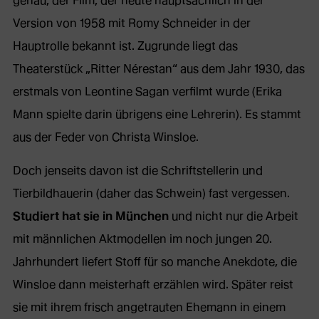
genau, der Film, der heute hauptsächlich in der
Version von 1958 mit Romy Schneider in der
Hauptrolle bekannt ist. Zugrunde liegt das
Theaterstück „Ritter Nérestan“ aus dem Jahr 1930, das
erstmals von Leontine Sagan verfilmt wurde (Erika
Mann spielte darin übrigens eine Lehrerin). Es stammt
aus der Feder von Christa Winsloe.
Doch jenseits davon ist die Schriftstellerin und
Tierbildhauerin (daher das Schwein) fast vergessen.
Studiert hat sie in München
und nicht nur die Arbeit
mit männlichen Aktmodellen im noch jungen 20.
Jahrhundert liefert Stoff für so manche Anekdote, die
Winsloe dann meisterhaft erzählen wird. Später reist
sie mit ihrem frisch angetrauten Ehemann in einem