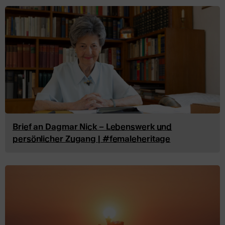
Brief an Dagmar Nick – Lebenswerk und
persönlicher Zugang | #femaleheritage