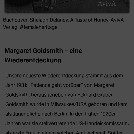
Buchcover: Shelagh Delaney, A Taste of Honey, AvivA
Verlag. #femaleheritage
Margaret Goldsmith – eine
Wiederentdeckung
Unsere neueste Wiederentdeckung stammt aus dem
Jahr 1931: „Patience geht vorüber“ von Margaret
Goldsmith, herausgegeben von Eckhard Gruber.
Goldsmith wurde in Milwaukee/USA geboren und kam
als Jugendliche nach Berlin. In den frühen 1920er-
Jahren war sie stellvertretende US-Handelskomissarin,
als erste Frau in einem solchen Amt weltweit. Später