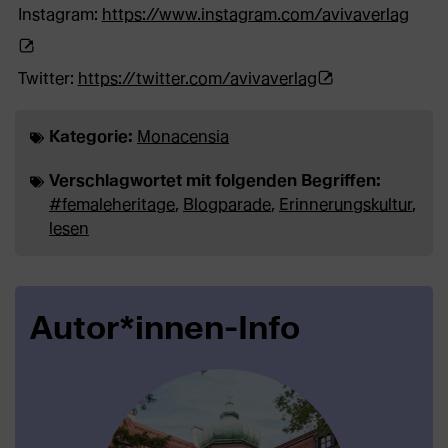
in
exter
(Öffn
Instagram:
https://www.instagram.com/avivaverlag
neuem
Webse
exte
Tab)
(Öffnet
in
Webs
Twitter:
https://twitter.com/avivaverlag
externe
neue
in
Kategorie:
Monacensia
Webseite
Tab)
neu
in
Tab)
Verschlagwortet mit folgenden Begriffen:
#femaleheritage
,
Blogparade
,
Erinnerungskultur
,
neuem
lesen
Tab)
Autor*innen-Info