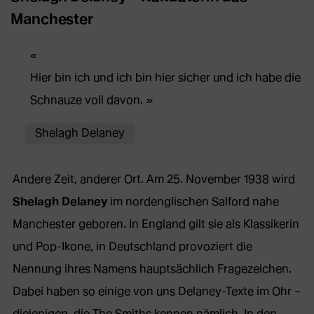
Manchester
Hier bin ich und ich bin hier sicher und ich habe die
Schnauze voll davon.
Shelagh Delaney
Andere Zeit, anderer Ort. Am 25. November 1938 wird
Shelagh Delaney
im nordenglischen Salford nahe
Manchester geboren. In England gilt sie als Klassikerin
und Pop-Ikone, in Deutschland provoziert die
Nennung ihres Namens hauptsächlich Fragezeichen.
Dabei haben so einige von uns Delaney-Texte im Ohr –
diejenigen, die The Smiths kennen nämlich. In den