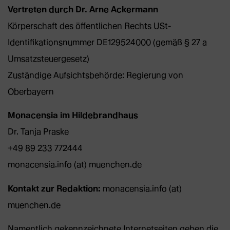
Vertreten durch Dr. Arne Ackermann
Körperschaft des öffentlichen Rechts USt-
Identifikationsnummer DE129524000 (gemäß § 27 a
Umsatzsteuergesetz)
Zuständige Aufsichtsbehörde: Regierung von
Oberbayern
Monacensia im Hildebrandhaus
Dr. Tanja Praske
+49 89 233 772444
monacensia.info (at) muenchen.de
Kontakt zur Redaktion:
monacensia.info (at)
muenchen.de
Namentlich gekennzeichnete Internetseiten geben die