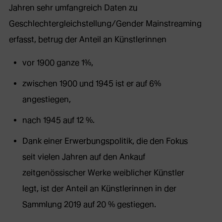
externe
Jahren sehr umfangreich Daten zu
Webseite
Geschlechtergleichstellung/Gender Mainstreaming
in
erfasst, betrug der Anteil an Künstlerinnen
neuem
vor 1900 ganze 1%,
Tab)
zwischen 1900 und 1945 ist er auf 6%
angestiegen,
nach 1945 auf 12 %.
Dank einer Erwerbungspolitik, die den Fokus
seit vielen Jahren auf den Ankauf
zeitgenössischer Werke weiblicher Künstler
legt, ist der Anteil an Künstlerinnen in der
Sammlung 2019 auf 20 % gestiegen.