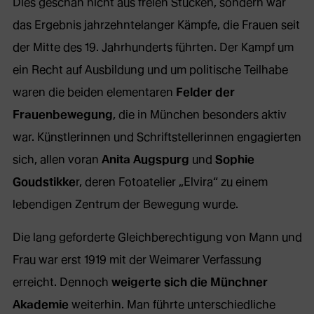
Dies geschah nicht aus freien Stücken, sondern war
das Ergebnis jahrzehntelanger Kämpfe, die Frauen seit
der Mitte des 19. Jahrhunderts führten. Der Kampf um
ein Recht auf Ausbildung und um politische Teilhabe
waren die beiden elementaren
Felder der
Frauenbewegung
, die in München besonders aktiv
war. Künstlerinnen und Schriftstellerinnen engagierten
sich, allen voran
Anita Augspurg
und
Sophie
Goudstikke
r, deren Fotoatelier „Elvira“ zu einem
lebendigen Zentrum der Bewegung wurde.
Die lang geforderte Gleichberechtigung von Mann und
Frau war erst 1919 mit der Weimarer Verfassung
erreicht. Dennoch
weigerte sich die Münchner
Akademie
weiterhin. Man führte unterschiedliche