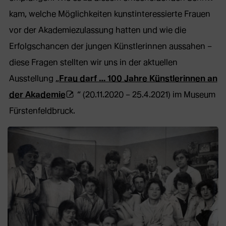
kam, welche Möglichkeiten kunstinteressierte Frauen
vor der Akademiezulassung hatten und wie die
Erfolgschancen der jungen Künstlerinnen aussahen –
diese Fragen stellten wir uns in der aktuellen
Ausstellung „
Frau darf … 100 Jahre Künstlerinnen an
(Öffnet
der Akademie
“ (20.11.2020 – 25.4.2021) im Museum
externe
Fürstenfeldbruck.
Webseite
in
neuem
Tab)