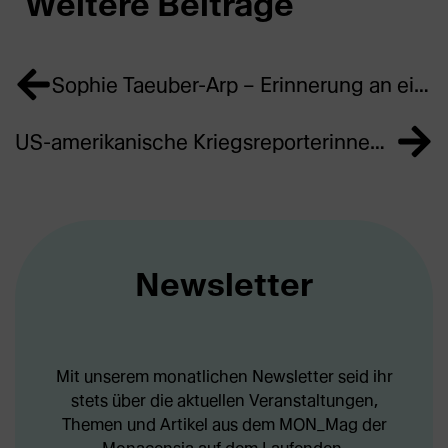
Weitere Beiträge
Sophie Taeuber-Arp – Erinnerung an eine vielseitig-revolutionäre Künstlerin | #femaleheritage
US-amerikanische Kriegsreporterinnen in Deutschland im Frühjahr 1945 – Transatlantischer Perspektivwechsel | #femaleheritage
Newsletter
Mit unserem monatlichen Newsletter seid ihr
stets über die aktuellen Veranstaltungen,
Themen und Artikel aus dem MON_Mag der