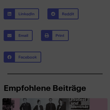
LinkedIn
Reddit
Email
Print
Facebook
Empfohlene Beiträge