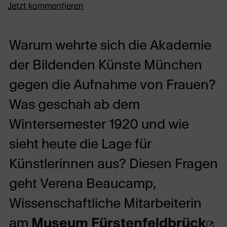
Jetzt kommentieren
Warum wehrte sich die Akademie
der Bildenden Künste München
gegen die Aufnahme von Frauen?
Was geschah ab dem
Wintersemester 1920 und wie
sieht heute die Lage für
Künstlerinnen aus? Diesen Fragen
geht Verena Beaucamp,
Wissenschaftliche Mitarbeiterin
(Öf
am
Museum Fürstenfeldbrück