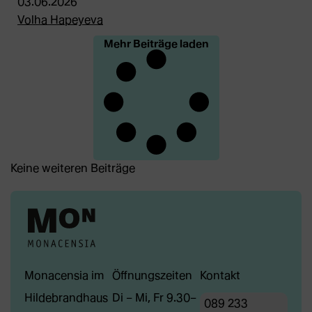
03.06.2026
Volha Hapeyeva
Mehr Beiträge laden
Keine weiteren Beiträge
Monacensia im
Öffnungszeiten
Kontakt
Hildebrandhaus
Di – Mi, Fr 9.30–
089 233