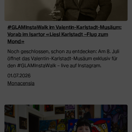
#GLAMInstaWalk im Valentin-Karlstadt-Musäum:
Vorab im Isartor «Liesl Karlstadt –Flug zum
Mond»
Noch geschlossen, schon zu entdecken: Am 8. Juli
öffnet das Valentin-Karlstadt-Musäum exklusiv für
den #GLAMInstaWalk – live auf Instagram.
01.07.2026
Monacensia