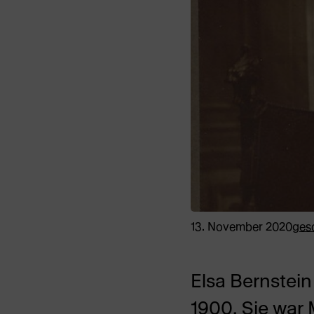
13. November 2020
ges
Elsa Bernstei
1900. Sie war 