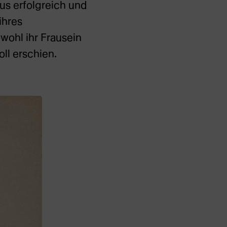
us erfolgreich und
ihres
owohl ihr Frausein
oll erschien.