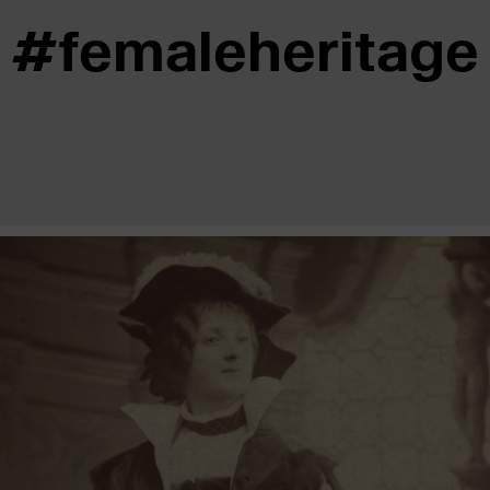
#femaleheritage