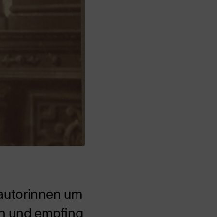
nautorinnen um
sen und empfing