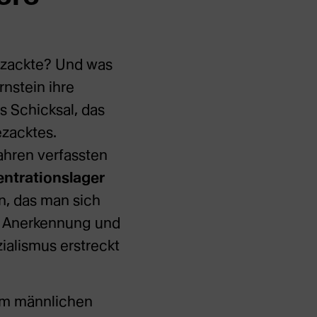
gezackte? Und was
rnstein ihre
s Schicksal, das
ezacktes.
jahren verfassten
ntrationslager
n, das man sich
er Anerkennung und
ialismus erstreckt
rem männlichen