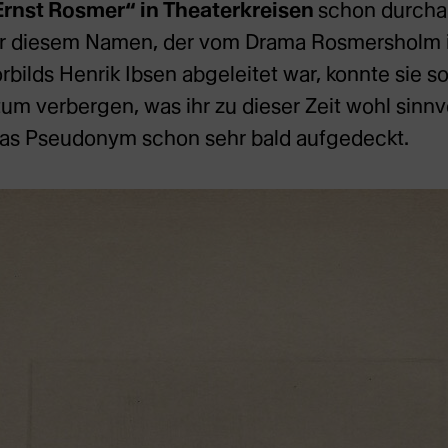
rnst Rosmer“ in Theaterkreisen
schon durcha
er diesem Namen, der vom Drama Rosmersholm 
rbilds Henrik Ibsen abgeleitet war, konnte sie s
tum verbergen, was ihr zu dieser Zeit wohl sinnv
das Pseudonym schon sehr bald aufgedeckt.