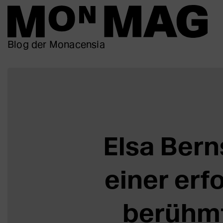
Blog der Monacensia
Elsa Bern
einer erf
berühmt