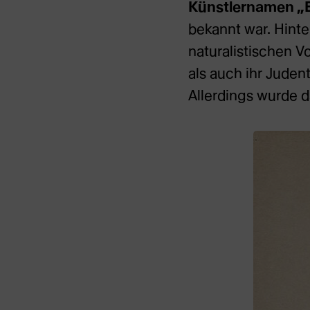
Künstlernamen „E
bekannt war. Hint
naturalistischen Vo
als auch ihr Juden
Allerdings wurde 