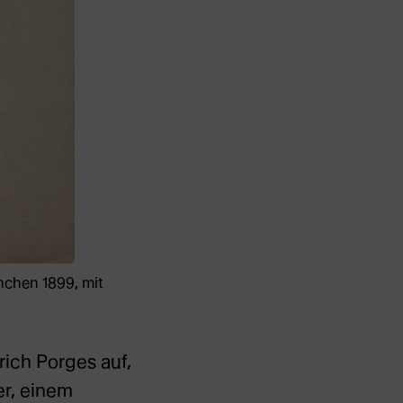
nchen 1899, mit
ich Porges auf,
er, einem