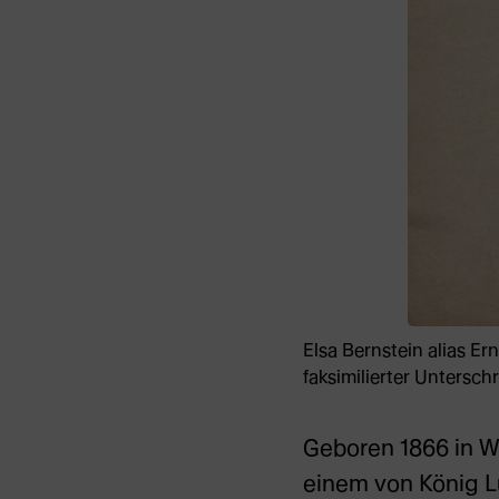
Elsa Bernstein alias E
faksimilierter Untersch
Geboren 1866 in Wi
einem von König L