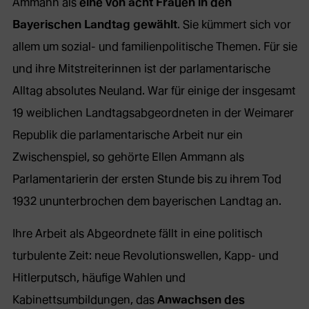
Ammann als
eine von acht Frauen in den
Bayerischen Landtag gewählt
. Sie kümmert sich vor
allem um sozial- und familienpolitische Themen. Für sie
und ihre Mitstreiterinnen ist der parlamentarische
Alltag absolutes Neuland. War für einige der insgesamt
19 weiblichen Landtagsabgeordneten in der Weimarer
Republik die parlamentarische Arbeit nur ein
Zwischenspiel, so gehörte Ellen Ammann als
Parlamentarierin der ersten Stunde bis zu ihrem Tod
1932 ununterbrochen dem bayerischen Landtag an.
Ihre Arbeit als Abgeordnete fällt in eine politisch
turbulente Zeit: neue Revolutionswellen, Kapp- und
Hitlerputsch, häufige Wahlen und
Kabinettsumbildungen, das
Anwachsen des