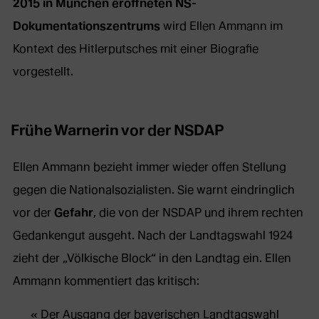
2015 in München eröffneten NS-
Dokumentationszentrums
wird Ellen Ammann im
Kontext des Hitlerputsches mit einer Biografie
vorgestellt.
Frühe Warnerin vor der NSDAP
Ellen Ammann bezieht immer wieder offen Stellung
gegen die Nationalsozialisten. Sie warnt eindringlich
vor der
Gefahr
, die von der NSDAP und ihrem rechten
Gedankengut ausgeht. Nach der Landtagswahl 1924
zieht der „Völkische Block“ in den Landtag ein. Ellen
Ammann kommentiert das kritisch:
Der Ausgang der bayerischen Landtagswahl