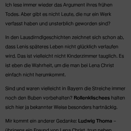
Ich lese immer wieder das Argument ihres frühen
Todes. Aber gibt es nicht Leute, die nur ein Werk
verfasst haben und unsterblich geworden sind?
In den Lausdirndlgeschichten zeichnet sich schon ab,
dass Lenis späteres Leben nicht glücklich verlaufen
wird. Das ist vielleicht nicht Kinderzimmer tauglich. Es
ist eben die Wahrheit, um die man bei Lena Christ
einfach nicht herumkommt.
Sind und waren vielleicht in Bayern die Streiche immer
noch den Buben vorbehalten?
Rollenklischees
halten
sich hier ja bekannter Weise besonders hartnäckig.
Mir kommt ein anderer Gedanke:
Ludwig Thoma
–
übrigens ein Freund von Lena Christ, trug neben