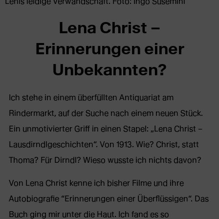
Lenis leidige Verwandschaft. Foto: Ingo Susemihl
Lena Christ –
Erinnerungen einer
Unbekannten?
Ich stehe in einem überfüllten Antiquariat am
Rindermarkt, auf der Suche nach einem neuen Stück.
Ein unmotivierter Griff in einen Stapel: „Lena Christ –
Lausdirndlgeschichten“. Von 1913. Wie? Christ, statt
Thoma? Für Dirndl? Wieso wusste ich nichts davon?
Von Lena Christ kenne ich bisher Filme und ihre
Autobiografie “Erinnerungen einer Überflüssigen“. Das
Buch ging mir unter die Haut. Ich fand es so