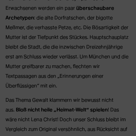
Erwachsenen werden ein paar
überschaubare
Archetypen
: die alte Dorfratschen, der bigotte
Meßmer, die verhasste Petze, etc. Die Bösartigkeit der
Mutter ist der Tiefpunkt des Stückes. Hauptschauplatz
bleibt die Stadt, die die inzwischen Dreizehnjährige
erst am Schluss wieder verlässt. Um München und die
Mutter greifbarer zu machen, flechten wir
Textpassagen aus den „Erinnerungen einer
Überflüssigen“ mit ein.
Das Thema Gewalt klammern wir bewusst nicht
aus.
Bloß nicht heile „Heimat-Welt“ spielen
! Das
wäre nicht Lena Christ! Doch unser Schluss bleibt im
Vergleich zum Original versöhnlich, aus Rücksicht auf