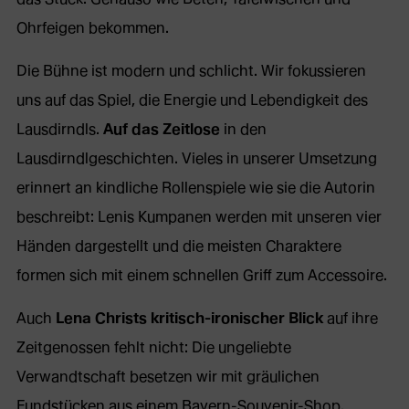
Ohrfeigen bekommen.
Die Bühne ist modern und schlicht. Wir fokussieren
uns auf das Spiel, die Energie und Lebendigkeit des
Lausdirndls.
Auf das Zeitlose
in den
Lausdirndlgeschichten. Vieles in unserer Umsetzung
erinnert an kindliche Rollenspiele wie sie die Autorin
beschreibt: Lenis Kumpanen werden mit unseren vier
Händen dargestellt und die meisten Charaktere
formen sich mit einem schnellen Griff zum Accessoire.
Auch
Lena Christs kritisch-ironischer Blick
auf ihre
Zeitgenossen fehlt nicht: Die ungeliebte
Verwandtschaft besetzen wir mit gräulichen
Fundstücken aus einem Bayern-Souvenir-Shop.