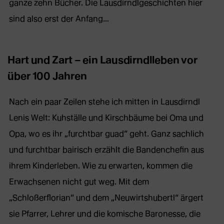
ganze zehn Bücher. Die Lausdirndlgeschichten hier
sind also erst der Anfang…
Hart und Zart – ein Lausdirndlleben vor
über 100 Jahren
Nach ein paar Zeilen stehe ich mitten in Lausdirndl
Lenis Welt: Kuhställe und Kirschbäume bei Oma und
Opa, wo es ihr „furchtbar guad“ geht. Ganz sachlich
und furchtbar bairisch erzählt die Bandenchefin aus
ihrem Kinderleben. Wie zu erwarten, kommen die
Erwachsenen nicht gut weg. Mit dem
„Schloßerflorian“ und dem „Neuwirtshubertl“ ärgert
sie Pfarrer, Lehrer und die komische Baronesse, die