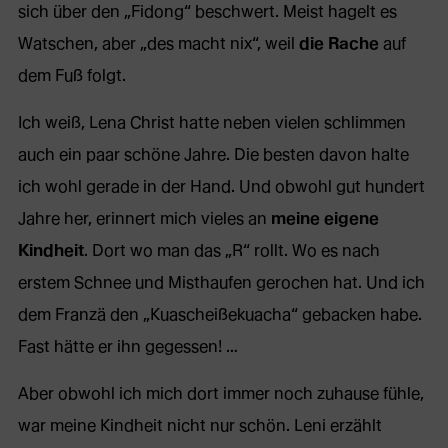
sich über den „Fidong“ beschwert. Meist hagelt es
Watschen, aber „des macht nix“, weil
die Rache
auf
dem Fuß folgt.
Ich weiß, Lena Christ hatte neben vielen schlimmen
auch ein paar schöne Jahre. Die besten davon halte
ich wohl gerade in der Hand. Und obwohl gut hundert
Jahre her, erinnert mich vieles an
meine eigene
Kindheit
. Dort wo man das „R“ rollt. Wo es nach
erstem Schnee und Misthaufen gerochen hat. Und ich
dem Franzä den „Kuascheißekuacha“ gebacken habe.
Fast hätte er ihn gegessen! …
Aber obwohl ich mich dort immer noch zuhause fühle,
war meine Kindheit nicht nur schön. Leni erzählt