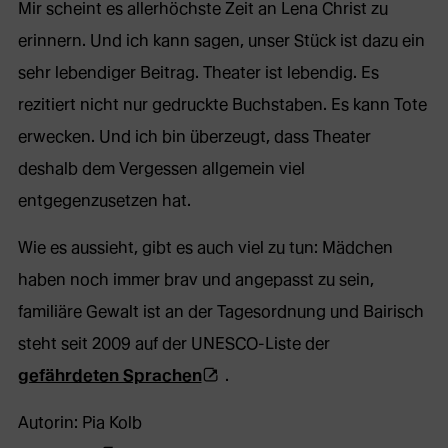
Mir scheint es allerhöchste Zeit an Lena Christ zu
erinnern. Und ich kann sagen, unser Stück ist dazu ein
sehr lebendiger Beitrag. Theater ist lebendig. Es
rezitiert nicht nur gedruckte Buchstaben. Es kann Tote
erwecken. Und ich bin überzeugt, dass Theater
deshalb dem Vergessen allgemein viel
entgegenzusetzen hat.
Wie es aussieht, gibt es auch viel zu tun: Mädchen
haben noch immer brav und angepasst zu sein,
familiäre Gewalt ist an der Tagesordnung und Bairisch
steht seit 2009 auf der UNESCO-Liste der
(Öffnet
gefährdeten Sprachen
.
externe
Autorin: Pia Kolb
Webseite