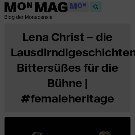
Blog der Monacensia
Lena Christ – die
Lausdirndlgeschichten
Bittersüßes für die
Bühne |
#femaleheritage