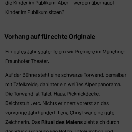
die Kinder im Publikum. Aber – werden überhaupt
Kinder im Publikum sitzen?
Vorhang auf für echte Originale
Ein gutes Jahr später feiern wir Premiere im Münchner
Fraunhofer Theater.
Auf der Bühne steht eine schwarze Torwand, bemalbar
mit Tafelkreide, dahinter ein weißes Alpenpanorama.
Die Torwand ist Tafel, Haus, Picknickdecke,
Beichtstuhl, etc. Nichts erinnert vorerst an das
vorvorige Jahrhundert. Lena Christ war eine gute
Zeichnerin. Das
Ritual des Malens
zieht sich durch
das Stück. Genauso wie Beten, Tafelwischen und