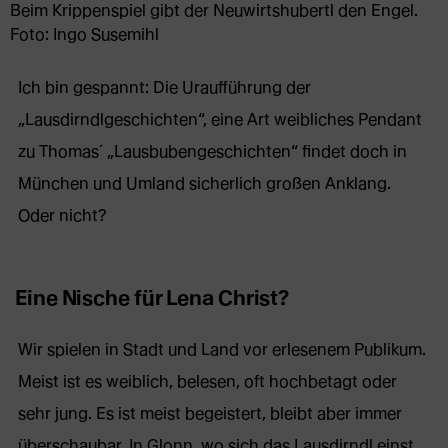
Beim Krippenspiel gibt der Neuwirtshubertl den Engel.
Foto: Ingo Susemihl
Ich bin gespannt: Die Uraufführung der
„Lausdirndlgeschichten“, eine Art weibliches Pendant
zu Thomas´ „Lausbubengeschichten“ findet doch in
München und Umland sicherlich großen Anklang.
Oder nicht?
Eine Nische für Lena Christ?
Wir spielen in Stadt und Land vor erlesenem Publikum.
Meist ist es weiblich, belesen, oft hochbetagt oder
sehr jung. Es ist meist begeistert, bleibt aber immer
überschaubar. In Glonn, wo sich das Lausdirndl einst