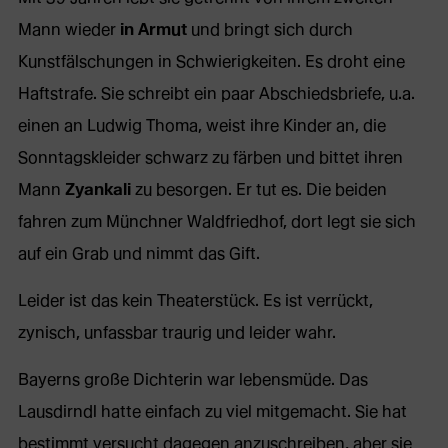
Mann wieder
in Armut
und bringt sich durch
Kunstfälschungen in Schwierigkeiten. Es droht eine
Haftstrafe. Sie schreibt ein paar Abschiedsbriefe, u.a.
einen an Ludwig Thoma, weist ihre Kinder an, die
Sonntagskleider schwarz zu färben und bittet ihren
Mann
Zyankali
zu besorgen. Er tut es. Die beiden
fahren zum Münchner Waldfriedhof, dort legt sie sich
auf ein Grab und nimmt das Gift.
Leider ist das kein Theaterstück. Es ist verrückt,
zynisch, unfassbar traurig und leider wahr.
Bayerns große Dichterin war lebensmüde. Das
Lausdirndl hatte einfach zu viel mitgemacht. Sie hat
bestimmt versucht dagegen anzuschreiben, aber sie