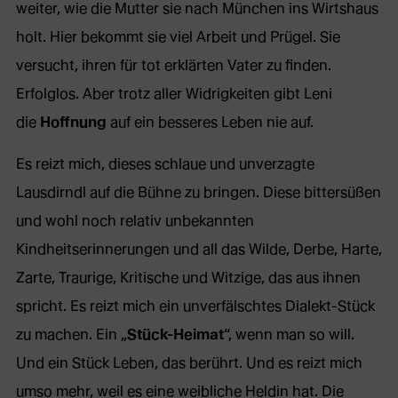
weiter, wie die Mutter sie nach München ins Wirtshaus
holt. Hier bekommt sie viel Arbeit und Prügel. Sie
versucht, ihren für tot erklärten Vater zu finden.
Erfolglos. Aber trotz aller Widrigkeiten gibt Leni
die
Hoffnung
auf ein besseres Leben nie auf.
Es reizt mich, dieses schlaue und unverzagte
Lausdirndl auf die Bühne zu bringen. Diese bittersüßen
und wohl noch relativ unbekannten
Kindheitserinnerungen und all das Wilde, Derbe, Harte,
Zarte, Traurige, Kritische und Witzige, das aus ihnen
spricht. Es reizt mich ein unverfälschtes Dialekt-Stück
zu machen. Ein „
Stück-Heimat
“, wenn man so will.
Und ein Stück Leben, das berührt. Und es reizt mich
umso mehr, weil es eine weibliche Heldin hat. Die