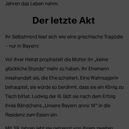
Jahren das Leben nahm.
Der letzte Akt
Ihr Selbstmord liest sich wie eine griechische Tragödie
– nur in Bayern:
Vor ihrer Heirat prophezeit die Mutter ihr „keine
glückliche Stunde“ mehr zu haben. Ihr Ehemann
misshandelt sie, die Ehe scheitert. Eine Wahrsagerin
behauptet, sie würde so berühmt, dass sie ein König zu
Tisch bittet. Ludwig der III. lädt sie nach dem Erfolg
ihres Bändchens „Unsere Bayern anno 14“ in die
Residenz zum Essen ein.
Mit 39 Jahren lebt sie getrennt von ihrem zweiten