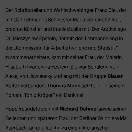
Der Schriftsteller und Wahlschwabinger Franz Blei, der
mit Carl Lehmanns Schwester Maria verheiratet war,
brachte Künstler und Intellektuelle mit. Der Arztkollege
Dr. Mieszyslaw Epstein, der mit den Lehmanns eng in
der „Kommission für Arbeiterhygiene und Statistik“
zusammenarbeitete, kam mit seiner Frau, der Malerin
Elisabeth Iwanowna Epstein. Sie war Schülerin von
Alexej von Jawlensky und eng mit der Gruppe
Blauer
Reiter
verbunden;
Thomas Mann
setzte ihr in seinem
Roman „Tonio Kröger“ ein Denkmal.
Hope freundete sich mit
Richard Dehmel
sowie seiner
Geliebten und späteren Frau, der Berliner Salonière Ida
Auerbach, an und lud ihn zu einem literarischen