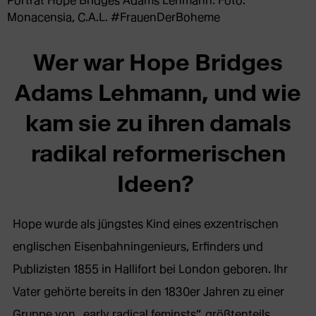
Porträt Hope Bridges Adams Lehmann. Foto:
Monacensia, C.A.L. #FrauenDerBoheme
Wer war Hope Bridges
Adams Lehmann, und wie
kam sie zu ihren damals
radikal reformerischen
Ideen?
Hope wurde als jüngstes Kind eines exzentrischen
englischen Eisenbahningenieurs, Erfinders und
Publizisten 1855 in Hallifort bei London geboren. Ihr
Vater gehörte bereits in den 1830er Jahren zu einer
Gruppe von „early radical feminsts“, größtenteils