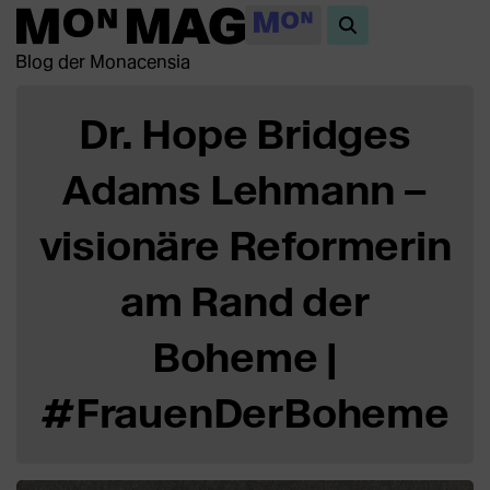
Blog der Monacensia
Dr. Hope Bridges
Adams Lehmann –
visionäre Reformerin
am Rand der
Boheme |
#FrauenDerBoheme