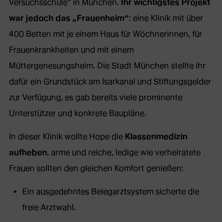
Versuchsschule“ in München.
Ihr wichtigstes Projekt
war jedoch das „Frauenheim“
: eine Klinik mit über
400 Betten mit je einem Haus für Wöchnerinnen, für
Frauenkrankheiten und mit einem
Müttergenesungsheim. Die Stadt München stellte ihr
dafür ein Grundstück am Isarkanal und Stiftungsgelder
zur Verfügung, es gab bereits viele prominente
Unterstützer und konkrete Baupläne.
In dieser Klinik wollte Hope die
Klassenmedizin
aufheben
, arme und reiche, ledige wie verheiratete
Frauen sollten den gleichen Komfort genießen:
Ein ausgedehntes Belegarztsystem sicherte die
freie Arztwahl.