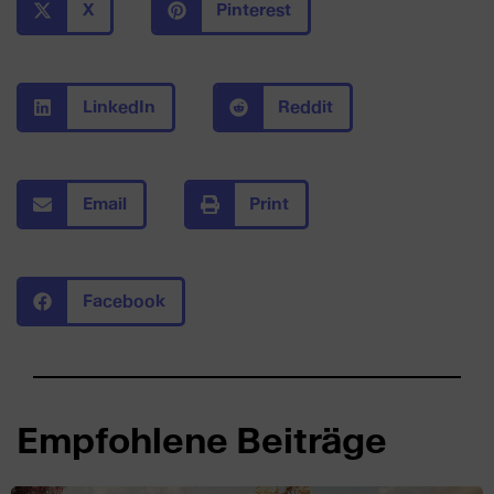
X
Pinterest
LinkedIn
Reddit
Email
Print
Facebook
Empfohlene Beiträge