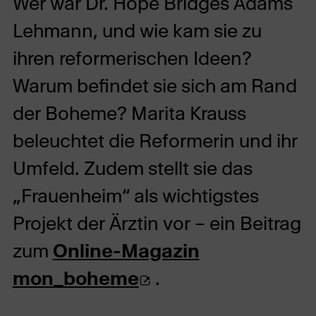
Wer war Dr. Hope Bridges Adams
Lehmann, und wie kam sie zu
ihren reformerischen Ideen?
Warum befindet sie sich am Rand
der Boheme? Marita Krauss
beleuchtet die Reformerin und ihr
Umfeld. Zudem stellt sie das
„Frauenheim“ als wichtigstes
Projekt der Ärztin vor – ein Beitrag
zum
Online-Magazin
(Öffnet
mon_boheme
.
externe