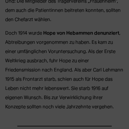
Und: Die Mitglieder des Trägervereins „Frauenheim“,
dem auch die Patientinnen beitreten konnten, sollten
den Chefarzt wählen.
Doch 1914 wurde
Hope von Hebammen denunziert
,
Abtreibungen vorgenommen zu haben. Es kam zu
einer umfänglichen Voruntersuchung. Als der Erste
Weltkrieg ausbrach, fuhr Hope zu einer
Friedensmission nach England. Als aber Carl Lehmann
1915 als Frontarzt starb, schien auch für Hope das
Leben nicht mehr lebenswert. Sie starb 1916 auf
eigenen Wunsch. Bis zur Verwirklichung ihrer
Konzepte sollten noch viele Jahrzehnte vergehen.