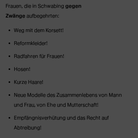
Frauen, die in Schwabing
gegen
Zwänge
aufbegehrten:
Weg mit dem Korsett!
Reformkleider!
Radfahren für Frauen!
Hosen!
Kurze Haare!
Neue Modelle des Zusammenlebens von Mann
und Frau, von Ehe und Mutterschaft!
Empfängnisverhütung und das Recht auf
Abtreibung!