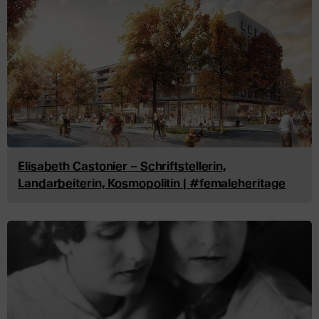
Elisabeth Castonier – Schriftstellerin,
Landarbeiterin, Kosmopolitin | #femaleheritage