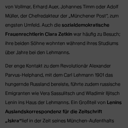
von Vollmar, Erhard Auer, Johannes Timm oder Adolf
Müller, der Chefredakteur der „Münchener Post“, zum
engsten Umfeld. Auch die
sozialdemokratische
Frauenrechtlerin Clara Zetkin
war häufig zu Besuch;
ihre beiden Söhne wohnten während ihres Studiums
über Jahre bei den Lehmanns.
Der enge Kontakt zu dem Revolutionär Alexander
Parvus-Helphand, mit dem Carl Lehmann 1901 das
hungernde Russland bereiste, führte zudem russische
Emigranten wie Vera Sassulitsch und Wladimir Iljitsch
Lenin ins Haus der Lehmanns. Ein Großteil von
Lenins
Auslandskorrespondenz für die Zeitschrift
„Iskra“
lief in der Zeit seines München-Aufenthalts