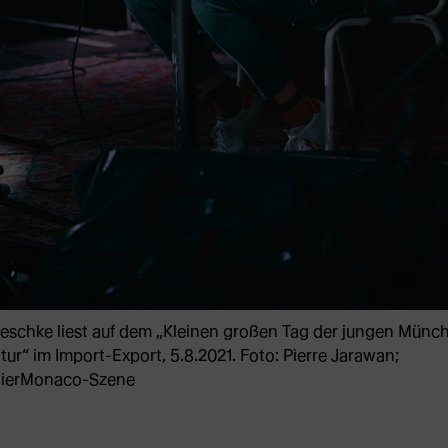
Jeschke liest auf dem „Kleinen großen Tag der jungen Münc
atur“ im Import-Export, 5.8.2021. Foto: Pierre Jarawan;
lierMonaco-Szene