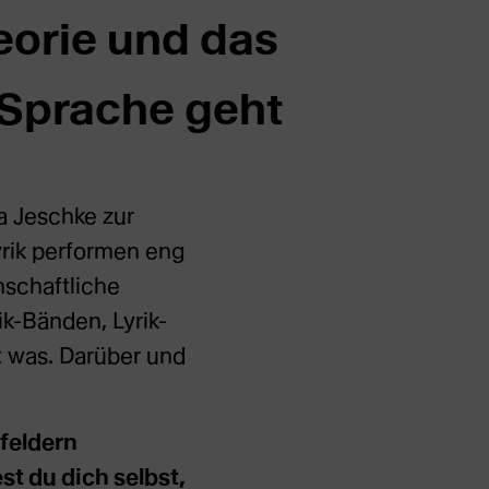
heorie und das
 Sprache geht
a Jeschke zur
yrik performen eng
nschaftliche
ik-Bänden, Lyrik-
t was. Darüber und
sfeldern
st du dich selbst,