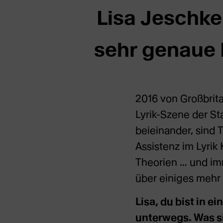
Lisa Jeschke:
sehr genaue 
2016 von Großbrit
Lyrik-Szene der St
beieinander, sind 
Assistenz im Lyrik 
Theorien … und im
über einiges mehr s
Lisa, du bist in e
unterwegs. Was sie