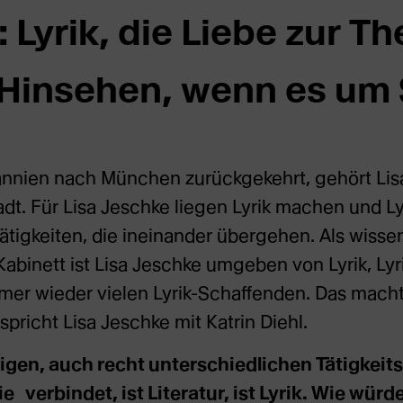
 Lyrik, die Liebe zur T
Hinsehen, wenn es um
annien nach München zurückgekehrt, gehört Lis
adt. Für Lisa Jeschke liegen Lyrik machen und L
Tätigkeiten, die ineinander übergehen. Als wisse
Kabinett ist Lisa Jeschke umgeben von Lyrik, Lyr
mer wieder vielen Lyrik-Schaffenden. Das mach
pricht Lisa Jeschke mit Katrin Diehl.
inigen, auch recht unterschiedlichen Tätigkeit
 verbindet, ist Literatur, ist Lyrik. Wie würde