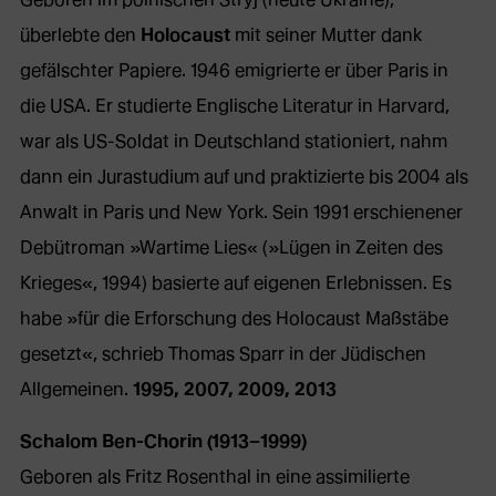
überlebte den
Holocaust
mit seiner Mutter dank
gefälschter Papiere. 1946 emigrierte er über Paris in
die USA. Er studierte Englische Literatur in Harvard,
war als US-Soldat in Deutschland stationiert, nahm
dann ein Jurastudium auf und praktizierte bis 2004 als
Anwalt in Paris und New York. Sein 1991 erschienener
Debütroman »Wartime Lies« (»Lügen in Zeiten des
Krieges«, 1994) basierte auf eigenen Erlebnissen. Es
habe »für die Erforschung des Holocaust Maßstäbe
gesetzt«, schrieb Thomas Sparr in der Jüdischen
Allgemeinen.
1995, 2007, 2009, 2013
Schalom Ben-Chorin (1913–1999)
Geboren als Fritz Rosenthal in eine assimilierte