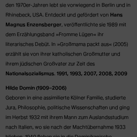
den 1970er-Jahren lebt sie vorwiegend in Berlin und in
Rhinebeck, USA. Entdeckt und gefördert von
Hans
Magnus Enzensberger
, veröffentlichte sie 1989 mit
dem Erzählungsband »Fromme Lügen« ihr
literarisches Debüt. In »Großmama packt aus« (2005)
erzählt sie von ihrer katholischen Großmutter und
ihrem jüdischen Großvater zur Zeit des
Nationalsozialismus
.
1991, 1993, 2007, 2008, 2009
Hilde Domin (1909–2006)
Geboren in eine assimilierte Kölner Familie, studierte
Jura, Philosophie, politische Wissenschaften und ging
im Herbst 1932 mit ihrem Mann zum Auslandsstudium
nach Italien, wo sie nach der Machtübernahme 1933
blieben. 1940 flohen sie in die Dominikanische