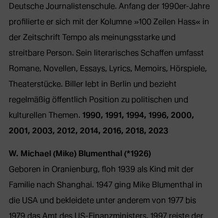
Deutsche Journalistenschule. Anfang der 1990er-Jahre
profilierte er sich mit der Kolumne »100 Zeilen Hass« in
der Zeitschrift Tempo als meinungsstarke und
streitbare Person. Sein literarisches Schaffen umfasst
Romane, Novellen, Essays, Lyrics, Memoirs, Hörspiele,
Theaterstücke. Biller lebt in Berlin und bezieht
regelmäßig öffentlich Position zu politischen und
kulturellen Themen.
1990, 1991, 1994, 1996, 2000,
2001, 2003, 2012, 2014, 2016, 2018, 2023
W. Michael (Mike) Blumenthal (*1926)
Geboren in Oranienburg, floh 1939 als Kind mit der
Familie nach Shanghai. 1947 ging Mike Blumenthal in
die USA und bekleidete unter anderem von 1977 bis
1979 das Amt des US-Finanzministers. 1997 reiste der