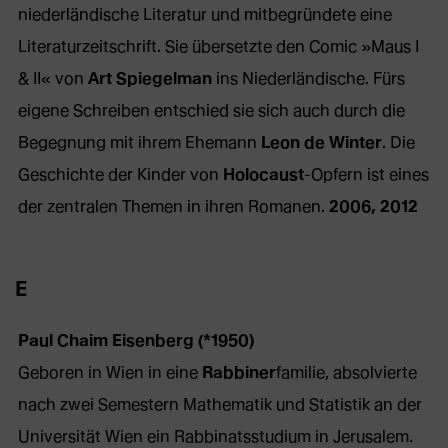
niederländische Literatur und mitbegründete eine
Literaturzeitschrift. Sie übersetzte den Comic »Maus I
& II« von
Art Spiegelman
ins Niederländische. Fürs
eigene Schreiben entschied sie sich auch durch die
Begegnung mit ihrem Ehemann
Leon de Winter
. Die
Geschichte der Kinder von
Holocaust
-Opfern ist eines
der zentralen Themen in ihren Romanen.
2006, 2012
E
Paul Chaim Eisenberg (*1950)
Geboren in Wien in eine
Rabbiner
familie, absolvierte
nach zwei Semestern Mathematik und Statistik an der
Universität Wien ein Rabbinatsstudium in Jerusalem.