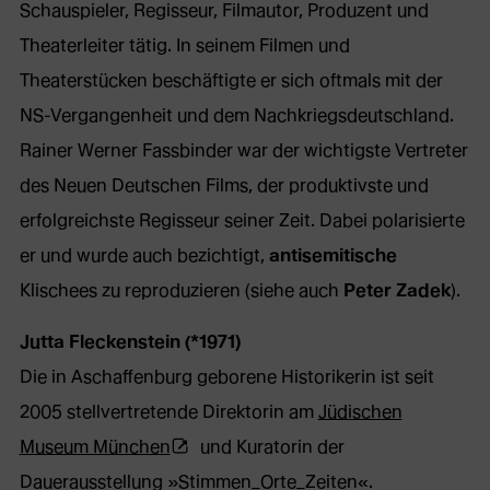
Schauspieler, Regisseur, Filmautor, Produzent und
Theaterleiter tätig. In seinem Filmen und
Theaterstücken beschäftigte er sich oftmals mit der
NS-Vergangenheit und dem Nachkriegsdeutschland.
Rainer Werner Fassbinder war der wichtigste Vertreter
des Neuen Deutschen Films, der produktivste und
erfolgreichste Regisseur seiner Zeit. Dabei polarisierte
er und wurde auch bezichtigt,
antisemitische
Klischees zu reproduzieren (siehe auch
Peter Zadek
).
Jutta Fleckenstein (*1971)
Die in Aschaffenburg geborene Historikerin ist seit
2005 stellvertretende Direktorin am
Jüdischen
(Öffnet
Museum München
und Kuratorin der
externe
Dauerausstellung »Stimmen_Orte_Zeiten«.