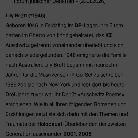
Forum jüdischer Debatten
– (23.3.2026)
Lily Brett (*1946)
Geboren 1946 in Feldafing im
DP
-Lager. Ihre Eltern
hatten im Ghetto von Łódź geheiratet, das
KZ
Auschwitz getrennt voneinander überlebt und sich
danach wiedergefunden. 1948 emigrierte die Familie
nach Australien. Lily Brett begann mit neunzehn
Jahren für die Musikzeitschrift Go-Set zu schreiben.
1989 zog sie nach New York und lebt dort bis heute.
Drei Jahre zuvor war ihr Debüt »Auschwitz Poems«
erschienen. Wie in all ihren folgenden Romanen und
Erzählungen setzt sie sich darin mit den Themen und
Traumata der
Holocaust
-Überlebenden der zweiten
Generation auseinander.
2001, 2006