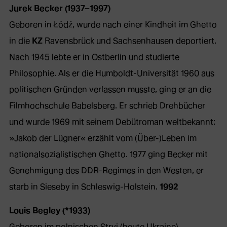
Jurek Becker (1937–1997)
Geboren in Łódź, wurde nach einer Kindheit im Ghetto
in die
KZ
Ravensbrück und Sachsenhausen deportiert.
Nach 1945 lebte er in Ostberlin und studierte
Philosophie. Als er die Humboldt-Universität 1960 aus
politischen Gründen verlassen musste, ging er an die
Filmhochschule Babelsberg. Er schrieb Drehbücher
und wurde 1969 mit seinem Debütroman weltbekannt:
»Jakob der Lügner« erzählt vom (Über-)Leben im
nationalsozialistischen Ghetto. 1977 ging Becker mit
Genehmigung des DDR-Regimes in den Westen, er
starb in Sieseby in Schleswig-Holstein.
1992
Louis Begley (*1933)
Geboren im polnischen Stryj (heute Ukraine),