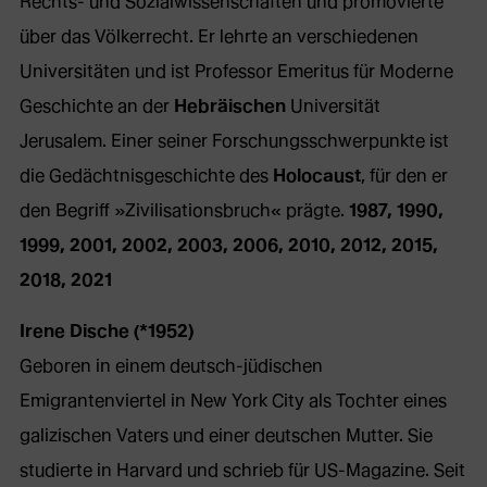
Rechts- und Sozialwissenschaften und promovierte
über das Völkerrecht. Er lehrte an verschiedenen
Universitäten und ist Professor Emeritus für Moderne
Geschichte an der
Hebräischen
Universität
Jerusalem. Einer seiner Forschungsschwerpunkte ist
die Gedächtnisgeschichte des
Holocaust
, für den er
den Begriff »Zivilisationsbruch« prägte.
1987, 1990,
1999, 2001, 2002, 2003, 2006, 2010, 2012, 2015,
2018, 2021
Irene Dische (*1952)
Geboren in einem deutsch-jüdischen
Emigrantenviertel in New York City als Tochter eines
galizischen Vaters und einer deutschen Mutter. Sie
studierte in Harvard und schrieb für US-Magazine. Seit