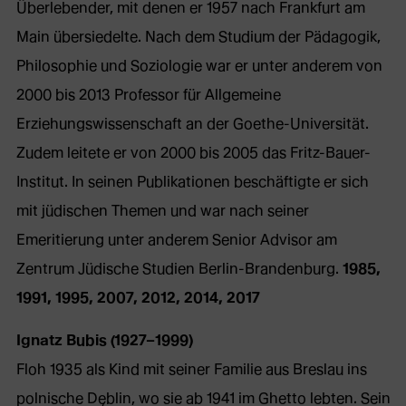
Überlebender, mit denen er 1957 nach Frankfurt am
Main übersiedelte. Nach dem Studium der Pädagogik,
Philosophie und Soziologie war er unter anderem von
2000 bis 2013 Professor für Allgemeine
Erziehungswissenschaft an der Goethe-Universität.
Zudem leitete er von 2000 bis 2005 das Fritz-Bauer-
Institut. In seinen Publikationen beschäftigte er sich
mit jüdischen Themen und war nach seiner
Emeritierung unter anderem Senior Advisor am
Zentrum Jüdische Studien Berlin-Brandenburg.
1985,
1991, 1995, 2007, 2012, 2014, 2017
Ignatz Bubis (1927–1999)
Floh 1935 als Kind mit seiner Familie aus Breslau ins
polnische Dęblin, wo sie ab 1941 im Ghetto lebten. Sein