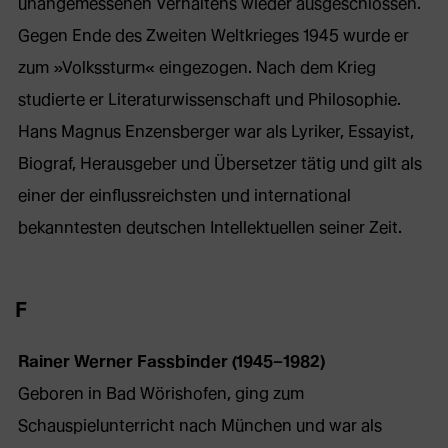
unangemessenen Verhaltens wieder ausgeschlossen.
Gegen Ende des Zweiten Weltkrieges 1945 wurde er
zum »Volkssturm« eingezogen. Nach dem Krieg
studierte er Literaturwissenschaft und Philosophie.
Hans Magnus Enzensberger war als Lyriker, Essayist,
Biograf, Herausgeber und Übersetzer tätig und gilt als
einer der einflussreichsten und international
bekanntesten deutschen Intellektuellen seiner Zeit.
F
Rainer Werner Fassbinder (1945–1982)
Geboren in Bad Wörishofen, ging zum
Schauspielunterricht nach München und war als