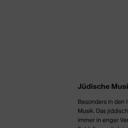
Jüdische Mus
Besonders in den 
Musik. Das jiddisc
immer in enger Ve