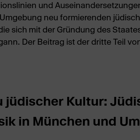
tionslinien und Auseinandersetzungen 
mgebung neu formierenden jüdische
ie sich mit der Gründung des Staates
ann. Der Beitrag ist der dritte Teil v
jüdischer Kultur: Jüd
sik in München und U