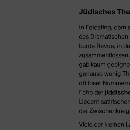
Jüdisches The
In Feldafing, dem 
des Dramatischen 
bunte Revue, in de
zusammenflossen. 
gab kaum geeignet
genauso wenig The
oft loser Nummernf
Echo der
jiddisch
Liedern satirisch
der Zwischenkriegs
Viele der kleinen