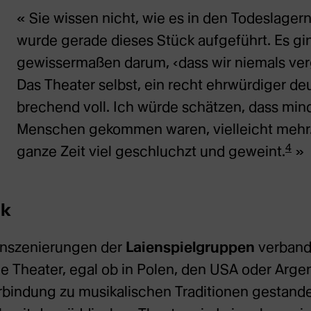
Sie wissen nicht, wie es in den Todeslager
wurde gerade dieses Stück aufgeführt. Es gi
gewissermaßen darum, ‹dass wir niemals ve
Das Theater selbst, ein recht ehrwürdiger de
brechend voll. Ich würde schätzen, dass mi
Menschen gekommen waren, vielleicht mehr.
4
ganze Zeit viel geschluchzt und geweint.
ik
Inszenierungen der
Laienspielgruppen
verband 
he Theater, egal ob in Polen, den USA oder Argen
rbindung zu musikalischen Traditionen gestande