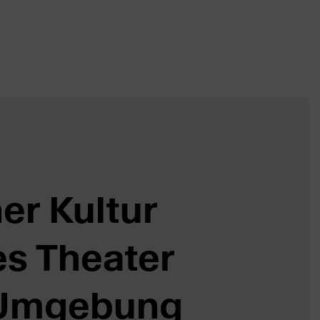
er Kultur
es Theater
 Umgebung