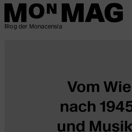
Blog der Monacensia
Vom Wied
nach 1945
und Musi