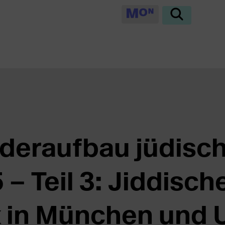
eraufbau jüdisch
 – Teil 3: Jiddisch
k in München und