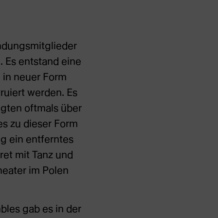
ündungsmitglieder
 Es entstand eine
n in neuer Form
uiert werden. Es
gten oftmals über
es zu dieser Form
g ein entferntes
ret mit Tanz und
heater im Polen
les gab es in der