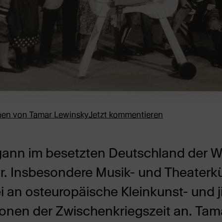
ben von
Tamar Lewinsky
Jetzt kommentieren
ann im besetzten Deutschland der W
ur. Insbesondere Musik- und Theaterk
 an osteuropäische Kleinkunst- und j
ionen der Zwischenkriegszeit an. Ta