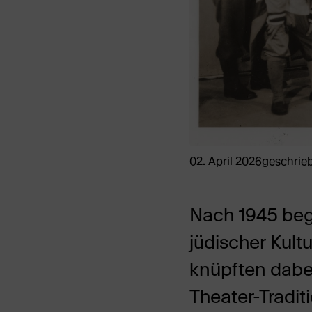
02. April 2026
geschrie
Nach 1945 beg
jüdischer Kult
knüpften dabei
Theater-Tradit