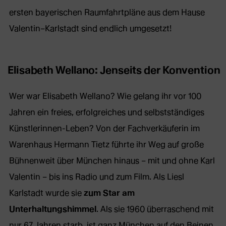
ersten bayerischen Raumfahrtpläne aus dem Hause
Valentin–Karlstadt sind endlich umgesetzt!
Elisabeth Wellano: Jenseits der Konvention
Wer war Elisabeth Wellano? Wie gelang ihr vor 100
Jahren ein freies, erfolgreiches und selbstständiges
Künstlerinnen-Leben? Von der Fachverkäuferin im
Warenhaus Hermann Tietz führte ihr Weg auf große
Bühnenweit über München hinaus – mit und ohne Karl
Valentin – bis ins Radio und zum Film. Als Liesl
Karlstadt wurde sie
zum Star am
Unterhaltungshimmel
. Als sie 1960 überraschend mit
nur 67 Jahren starb, ist ganz München auf den Beinen.