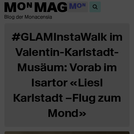
Blog der Monacensia
#GLAMInstaWalk im
Valentin-Karlstadt-
Musäum: Vorab im
Isartor «Liesl
Karlstadt –Flug zum
Mond»