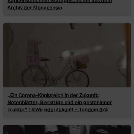
Kapitel Münchner Stadtgeschichte aus dem
Archiv der Monacensia
„Ein Corona-Königreich in der Zukunft:
Notenblätter, Bierkrüge und ein gestohlener
Traktor“ | #WirinderZukunft – Tandem 3/4