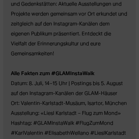
und Gedenkstätten: Aktuelle Ausstellungen und 
Projekte werden gemeinsam vor Ort erkundet und 
zeitgleich auf den Instagram-Kanälen dem 
eigenen Publikum präsentiert. Entdeckt die 
Vielfalt der Erinnerungskultur und eure 
Gemeinsamkeiten!

Alle Fakten zum #GLAMInstaWalk
Datum: 8. Juli, 14–15 Uhr | Postings bis 5. August 
auf den Instagram-Kanälen der GLAM-Häuser

Ort: Valentin-Karlstadt-Musäum, Isartor, München

Ausstellung: «Liesl Karlstadt – Flug zum Mond»

Hashtag: #GLAMInstaWalk #FlugZumMond 
#KarlValentin #ElisabethWellano #LieslKarlstadt
