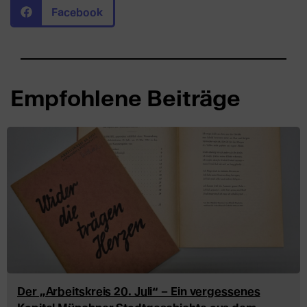
Facebook
Empfohlene Beiträge
Der „Arbeitskreis 20. Juli“ – Ein vergessenes