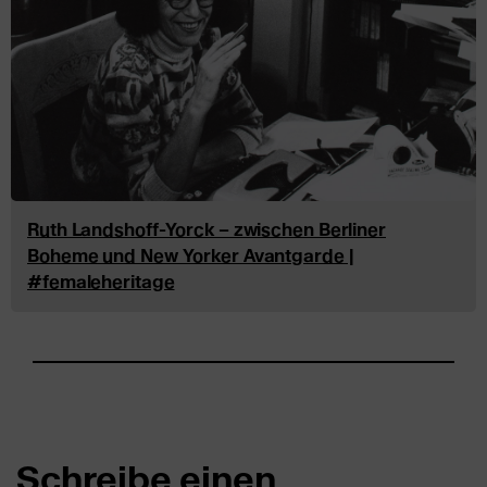
Ruth Landshoff-Yorck – zwischen Berliner
Boheme und New Yorker Avantgarde |
#femaleheritage
Schreibe einen