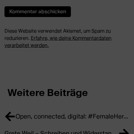
Diese Website verwendet Akismet, um Spam zu
reduzieren.
Erfahre, wie deine Kommentardaten
verarbeitet werden.
Weitere Beiträge
Open, connected, digital: #FemaleHeritage is reshaping the Monacensia
Grete Weil – Schreiben und Widerstand in Amsterdam