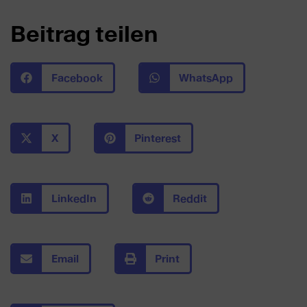
Beitrag teilen
Facebook
WhatsApp
X
Pinterest
LinkedIn
Reddit
Email
Print