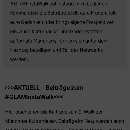
neuem 
#GLAMInstaWalk auf Instagram zu begleiten: 
Tab)
Kommentiert die Beiträge, stellt eure Fragen, teilt 
eure Gedanken oder bringt eigene Perspektiven 
ein. Auch Kulturhäuser und Gedenkstätten 
außerhalb Münchens können sich unter dem 
Hashtag beteiligen und Teil des Netzwerks 
werden.
>>>AKTUELL – Beiträge zum
#GLAMInstaWalk<<<
Hier erscheinen die Beiträge zum 9. Walk der
Münchner Kulturhäuser. Beiträge im Netz werden auch