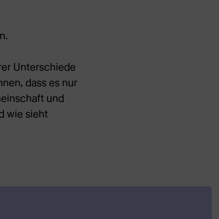
n.
rer Unterschiede
nnen, dass es nur
einschaft und
 wie sieht