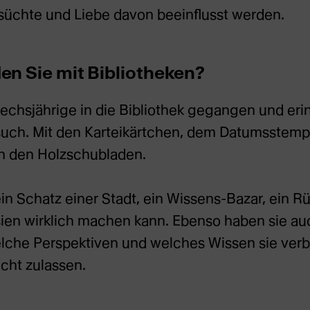
süchte und Liebe davon beeinflusst werden.
en Sie mit Bibliotheken?
Sechsjährige in die Bibliothek gegangen und er
uch. Mit den Karteikärtchen, dem Datumsstemp
n den Holzschubladen.
ein Schatz einer Stadt, ein Wissens-Bazar, ein R
ien wirklich machen kann. Ebenso haben sie au
lche Perspektiven und welches Wissen sie verb
icht zulassen.