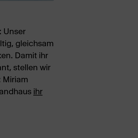
: Unser
tig, gleichsam
en. Damit ihr
t, stellen wir
: Miriam
brandhaus
ihr