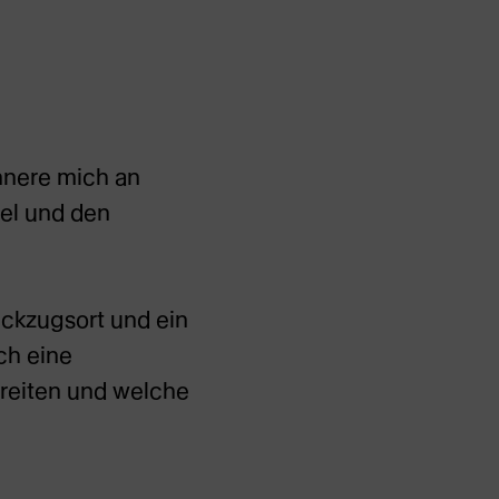
innere mich an
el und den
ückzugsort und ein
ch eine
reiten und welche