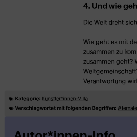
4. Und wie geh
Die Welt dreht sic
Wie geht es mit de
zusammen zu kommen
zusammen geht? We
Weltgemeinschaft?
Verantwortung wir
Kategorie:
Künstler*innen-Villa
Verschlagwortet mit folgenden Begriffen:
#female
Autor*innen-Info