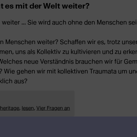
t es mit der Welt weiter?
h weiter … Sie wird auch ohne den Menschen sei
n Menschen weiter? Schaffen wir es, trotz unse
, uns als Kollektiv zu kultivieren und zu erke
lches neue Verständnis brauchen wir für Gem
 Wie gehen wir mit kollektiven Traumata um und
klich aus?
heritage
,
lesen
,
Vier Fragen an