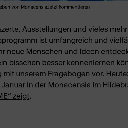
ieben von
Monacensia
Jetzt kommentieren
zerte, Ausstellungen und vieles mehr
programm ist umfangreich und vielfäl
 ihr neue Menschen und Ideen entdeck
in bisschen besser kennenlernen könn
og mit unserem Fragebogen vor. Heute
im Januar in der Monacensia im Hilde
E“ zeigt
.