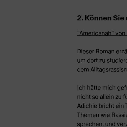
2. Können Sie
“Americanah” von
Dieser Roman erzähl
um dort zu studier
dem Alltagsrassis
Ich hätte mich gef
nicht so allein zu
Adichie bricht ein 
Themen wie Rassis
sprechen, und verw