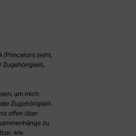
 (Princeton) zieht,
r Zugehörigkeit,
lesen, um mich
 der Zugehörigkeit.
anz offen über
Zusammenhänge zu
bar, wie