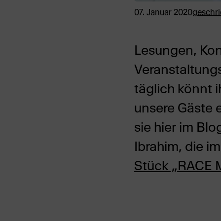
07. Januar 2020
geschr
Lesungen, Kon
Veranstaltungs
täglich könnt
unsere Gäste e
sie hier im Bl
Ibrahim, die 
Stück „RACE M