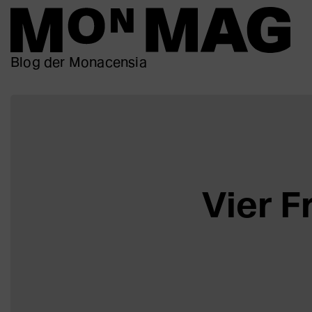
Blog der Monacensia
Vier F