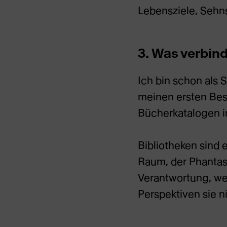
Lebensziele, Sehn
3. Was verbind
Ich bin schon als 
meinen ersten Bes
Bücherkatalogen i
Bibliotheken sind 
Raum, der Phantas
Verantwortung, we
Perspektiven sie n