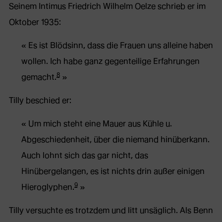
Seinem Intimus Friedrich Wilhelm Oelze schrieb er im
Oktober 1935:
Es ist Blödsinn, dass die Frauen uns alleine haben
wollen. Ich habe ganz gegenteilige Erfahrungen
8
gemacht.
Tilly beschied er:
Um mich steht eine Mauer aus Kühle u.
Abgeschiedenheit, über die niemand hinüberkann.
Auch lohnt sich das gar nicht, das
Hinübergelangen, es ist nichts drin außer einigen
9
Hieroglyphen.
Tilly versuchte es trotzdem und litt unsäglich. Als Benn