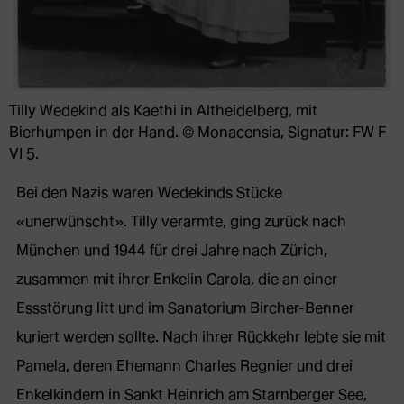
Tilly Wedekind als Kaethi in Altheidelberg, mit
Bierhumpen in der Hand. © Monacensia, Signatur: FW F
VI 5.
Bei den Nazis waren Wedekinds Stücke
«unerwünscht». Tilly verarmte, ging zurück nach
München und 1944 für drei Jahre nach Zürich,
zusammen mit ihrer Enkelin Carola, die an einer
Essstörung litt und im Sanatorium Bircher-Benner
kuriert werden sollte. Nach ihrer Rückkehr lebte sie mit
Pamela, deren Ehemann Charles Regnier und drei
Enkelkindern in Sankt Heinrich am Starnberger See,