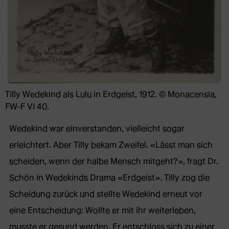
Tilly Wedekind als Lulu in Erdgeist, 1912. © Monacensia,
FW-F VI 40.
Wedekind war einverstanden, vielleicht sogar
erleichtert. Aber Tilly bekam Zweifel. «Lässt man sich
scheiden, wenn der halbe Mensch mitgeht?», fragt Dr.
Schön in Wedekinds Drama «Erdgeist». Tilly zog die
Scheidung zurück und stellte Wedekind erneut vor
eine Entscheidung: Wollte er mit ihr weiterleben,
musste er gesund werden. Er entschloss sich zu einer