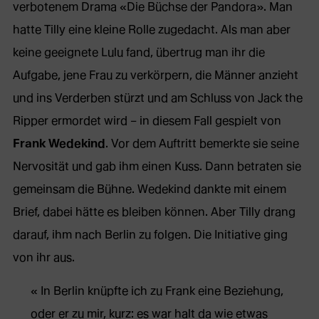
verbotenem Drama «Die Büchse der Pandora». Man
hatte Tilly eine kleine Rolle zugedacht. Als man aber
keine geeignete Lulu fand, übertrug man ihr die
Aufgabe, jene Frau zu verkörpern, die Männer anzieht
und ins Verderben stürzt und am Schluss von Jack the
Ripper ermordet wird – in diesem Fall gespielt von
Frank Wedekind
. Vor dem Auftritt bemerkte sie seine
Nervosität und gab ihm einen Kuss. Dann betraten sie
gemeinsam die Bühne. Wedekind dankte mit einem
Brief, dabei hätte es bleiben können. Aber Tilly drang
darauf, ihm nach Berlin zu folgen. Die Initiative ging
von ihr aus.
In Berlin knüpfte ich zu Frank eine Beziehung,
oder er zu mir, kurz: es war halt da wie etwas