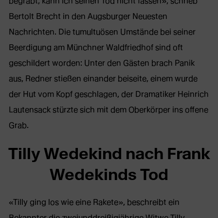
begräbt, kann ich seinen Tod nicht fassen», schrieb
Bertolt Brecht in den Augsburger Neuesten
Nachrichten. Die tumultuösen Umstände bei seiner
Beerdigung am Münchner Waldfriedhof sind oft
geschildert worden: Unter den Gästen brach Panik
aus, Redner stießen einander beiseite, einem wurde
der Hut vom Kopf geschlagen, der Dramatiker Heinrich
Lautensack stürzte sich mit dem Oberkörper ins offene
Grab.
Tilly Wedekind nach Frank
Wedekinds Tod
«Tilly ging los wie eine Rakete», beschreibt ein
Bekannter die zweiunddreißigjährige Witwe Tilly