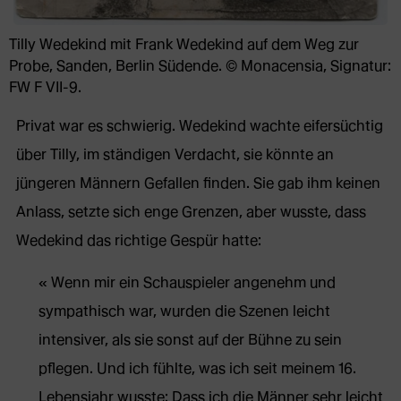
Tilly Wedekind mit Frank Wedekind auf dem Weg zur
Probe, Sanden, Berlin Südende. © Monacensia, Signatur:
FW F VII-9.
Privat war es schwierig. Wedekind wachte eifersüchtig
über Tilly, im ständigen Verdacht, sie könnte an
jüngeren Männern Gefallen finden. Sie gab ihm keinen
Anlass, setzte sich enge Grenzen, aber wusste, dass
Wedekind das richtige Gespür hatte:
Wenn mir ein Schauspieler angenehm und
sympathisch war, wurden die Szenen leicht
intensiver, als sie sonst auf der Bühne zu sein
pflegen. Und ich fühlte, was ich seit meinem 16.
Lebensjahr wusste: Dass ich die Männer sehr leicht