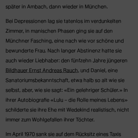
später in Ambach, dann wieder in München.
Bei Depressionen lag sie tatenlos im verdunkelten
Zimmer, in manischen Phasen ging sie auf den
Münchner Fasching, eine nach wie vor schöne und
bewunderte Frau. Nach langer Abstinenz hatte sie
auch wieder Liebhaber: den fünfzehn Jahre jüngeren
Bildhauer Ernst Andreas Rauch
, und Daniel, eine
Sanatoriumsbekanntschaft, etwa halb so alt wie sie
selbst, aber, wie sie sagt: «Ein gelehriger Schüler.» In
ihrer Autobiografie «Lulu – die Rolle meines Lebens»
schilderte sie ihre Ehe mit Wedekind realistisch, nicht
immer zum Wohlgefallen ihrer Töchter.
Im April 1970 sank sie auf dem Rücksitz eines Taxis