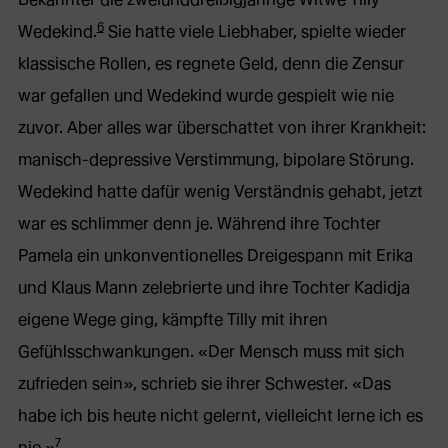
6
Wedekind.
Sie hatte viele Liebhaber, spielte wieder
klassische Rollen, es regnete Geld, denn die Zensur
war gefallen und Wedekind wurde gespielt wie nie
zuvor. Aber alles war überschattet von ihrer Krankheit:
manisch-depressive Verstimmung, bipolare Störung.
Wedekind hatte dafür wenig Verständnis gehabt, jetzt
war es schlimmer denn je. Während ihre Tochter
Pamela ein unkonventionelles Dreigespann mit Erika
und Klaus Mann zelebrierte und ihre Tochter Kadidja
eigene Wege ging, kämpfte Tilly mit ihren
Gefühlsschwankungen. «Der Mensch muss mit sich
zufrieden sein», schrieb sie ihrer Schwester. «Das
habe ich bis heute nicht gelernt, vielleicht lerne ich es
7
nie.»