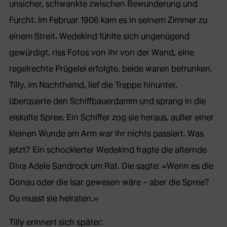
unsicher, schwankte zwischen Bewunderung und
Furcht. Im Februar 1906 kam es in seinem Zimmer zu
einem Streit. Wedekind fühlte sich ungenügend
gewürdigt, riss Fotos von ihr von der Wand, eine
regelrechte Prügelei erfolgte, beide waren betrunken.
Tilly, im Nachthemd, lief die Treppe hinunter,
überquerte den Schiffbauerdamm und sprang in die
eiskalte Spree. Ein Schiffer zog sie heraus, außer einer
kleinen Wunde am Arm war ihr nichts passiert. Was
jetzt? Ein schockierter Wedekind fragte die alternde
Diva Adele Sandrock um Rat. Die sagte: «Wenn es die
Donau oder die Isar gewesen wäre – aber die Spree?
Du musst sie heiraten.»
Tilly erinnert sich später: