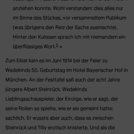
anziehen konnte. Wohl verstanden: dies alles nur
im Sinne des Stückes, vor versammeltem Publikum
(was übrigens den Reiz der Sache ausmachte).
Hinter den Kulissen sprach ich mit niemandem ein
5
überflüssiges Wort.
Zum Eklat kam es im Juni 1914 bei der Feier zu
Wedekinds 50. Geburtstag im Hotel Bayerischer Hof in
München. An der Festtafel saß auch der acht Jahre
jüngere Albert Steinrück, Wedekinds
Lieblingsschauspieler, der Einzige, wie er sagt, der
seine Rollen so spielte, wie er sie gemeint hatte:
sachlich. Er wusste aber auch, dass es zwischen
Steinrück und Tilly erotisch knisterte. Und als die