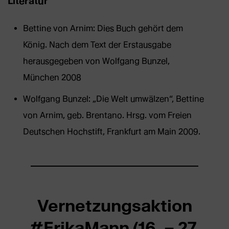
Literatur
Bettine von Arnim: Dies Buch gehört dem
König. Nach dem Text der Erstausgabe
herausgegeben von Wolfgang Bunzel,
München 2008
Wolfgang Bunzel: „Die Welt umwälzen“, Bettine
von Arnim, geb. Brentano. Hrsg. vom Freien
Deutschen Hochstift, Frankfurt am Main 2009.
Vernetzungsaktion
#ErikaMann (16. – 27.