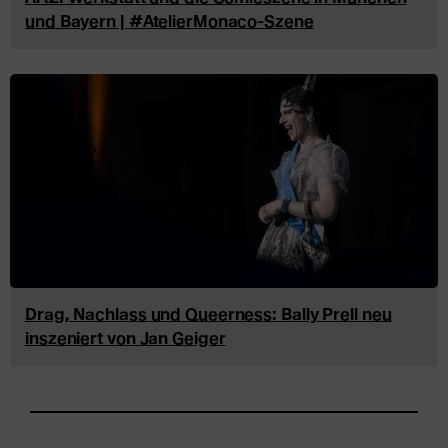
und Bayern | #AtelierMonaco-Szene
Drag, Nachlass und Queerness: Bally Prell neu
inszeniert von Jan Geiger