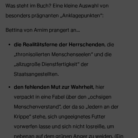
Was steht im Buch? Eine kleine Auswahl von
besonders prägnanten „Anklagepunkten“:
Bettina von Arnim prangert an…
die Realitätsferne der Herrschenden
, die
„thronisolierten Menschenseelen“ und die
„allzugroße Dienstfertigkeit“ der
Staatsangestellten.
den fehlenden Mut zur Wahrheit
, hier
verpackt in eine Fabel über den „ochsigen
Menschenverstand“, der da so „ledern an der
Krippe“ stehe, sich ungeeignetes Futter
vorwerfen lasse und sich nicht losreiße, um
nebenan auf dem grünen Anger zu weiden. (Ein