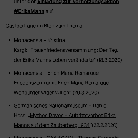
unter
der
Einladung zur Vernetzungsaktion
#ErikaMann
auf.
Gastbeiträge im Blog zum Thema:
Monacensia – Kristina
Kargl: „
Frauenfriedensversammlung: Der Tag,
der Erika Manns Leben veränderte
“ (18.3.2020)
Monacensia – Erich Maria Remarque-
Friedenszentrum: „
Erich Maria Remarque –
Weltbürger wider Willen
“ (20.3.2020)
Germanisches Nationalmuseum – Daniel
Hess: „
Mythos Davos – Auftrittsverbot Erika
Manns auf dem Zauberberg 1934
“(22.2.2020)