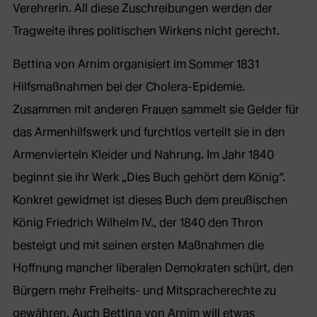
Verehrerin. All diese Zuschreibungen werden der
Tragweite ihres politischen Wirkens nicht gerecht.
Bettina von Arnim organisiert im Sommer 1831
Hilfsmaßnahmen bei der Cholera-Epidemie.
Zusammen mit anderen Frauen sammelt sie Gelder für
das Armenhilfswerk und furchtlos verteilt sie in den
Armenvierteln Kleider und Nahrung. Im Jahr 1840
beginnt sie ihr Werk „Dies Buch gehört dem König“.
Konkret gewidmet ist dieses Buch dem preußischen
König Friedrich Wilhelm IV., der 1840 den Thron
besteigt und mit seinen ersten Maßnahmen die
Hoffnung mancher liberalen Demokraten schürt, den
Bürgern mehr Freiheits- und Mitspracherechte zu
gewähren. Auch Bettina von Arnim will etwas