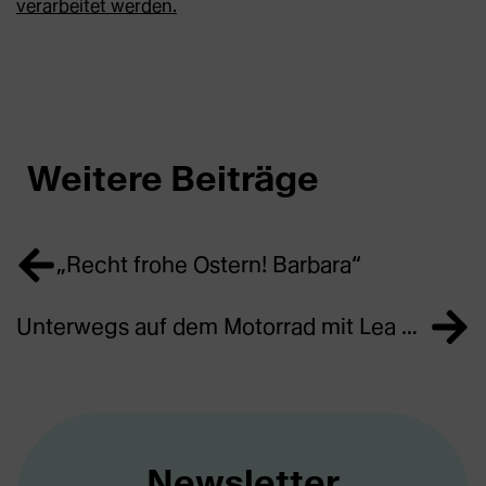
verarbeitet werden.
Weitere Beiträge
„Recht frohe Ostern! Barbara“
Unterwegs auf dem Motorrad mit Lea Rieck: Die Freiheit der bayerischen Kartoffel | #ErikaMann
Newsletter