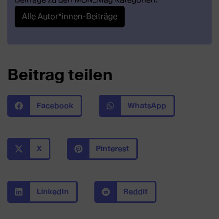
Alle Autor*innen-Beiträge
Beitrag teilen
Facebook
WhatsApp
X
Pinterest
LinkedIn
Reddit