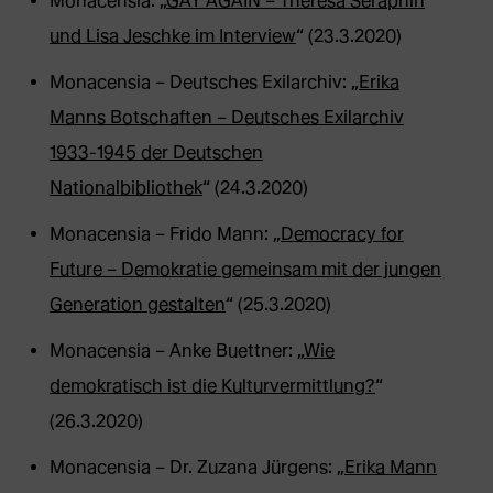
Monacensia: „
GAY AGAIN – Theresa Seraphin
und Lisa Jeschke im Interview
“ (23.3.2020)
Monacensia – Deutsches Exilarchiv: „
Erika
Manns Botschaften – Deutsches Exilarchiv
1933-1945 der Deutschen
Nationalbibliothek
“ (24.3.2020)
Monacensia – Frido Mann: „
Democracy for
Future – Demokratie gemeinsam mit der jungen
Generation gestalten
“ (25.3.2020)
Monacensia – Anke Buettner: „
Wie
demokratisch ist die Kulturvermittlung?
“
(26.3.2020)
Monacensia – Dr. Zuzana Jürgens: „
Erika Mann