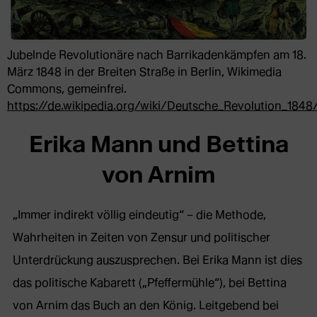
Jubelnde Revolutionäre nach Barrikadenkämpfen am 18.
März 1848 in der Breiten Straße in Berlin, Wikimedia
Commons, gemeinfrei.
https://de.wikipedia.org/wiki/Deutsche_Revolution_184
Erika Mann und Bettina
von Arnim
„Immer indirekt völlig eindeutig“ – die Methode,
Wahrheiten in Zeiten von Zensur und politischer
Unterdrückung auszusprechen. Bei Erika Mann ist dies
das politische Kabarett („Pfeffermühle“), bei Bettina
von Arnim das Buch an den König. Leitgebend bei