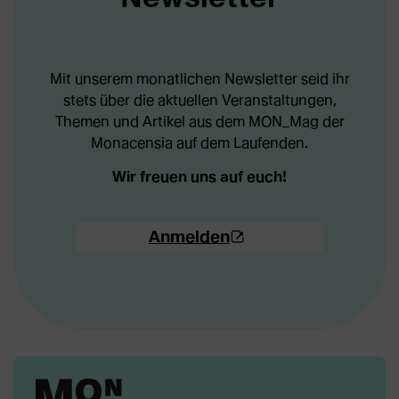
Mit unserem monatlichen Newsletter seid ihr
stets über die aktuellen Veranstaltungen,
Themen und Artikel aus dem MON_Mag der
Monacensia auf dem Laufenden.
Wir freuen uns auf euch!
(Öffnet
Anmelden
externe
Webseite
in
neuem
Tab)