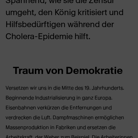
Spannend, wie sie die Zensur
umgeht, den König kritisiert und
Hilfsbedürftigen während der
Cholera-Epidemie hilft.
Traum von Demokratie
Versetzen wir uns in die Mitte des 19. Jahrhunderts.
Beginnende Industrialisierung in ganz Europa.
Eisenbahnen verkürzen die Entfernungen und
verdrecken die Luft. Dampfmaschinen ermöglichen
Massenproduktion in Fabriken und ersetzen die
Arbeitskraft, der Weber zum Beispiel. Die Arbeiterinnen