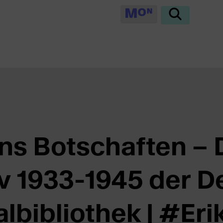
ns Botschaften –
iv 1933-1945 der 
albibliothek | #Er