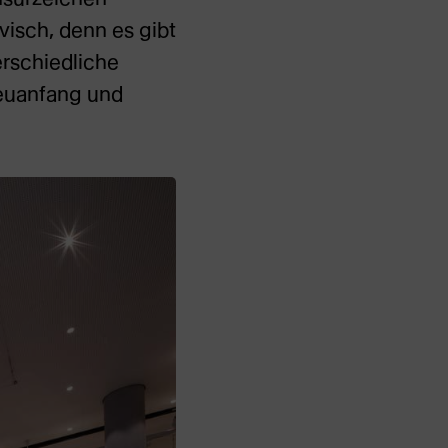
visch, denn es gibt
erschiedliche
Neuanfang und