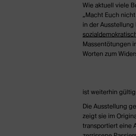
Wie aktuell viele 
„Macht Euch nicht
in der Ausstellung 
sozialdemokratisc
Massentötungen in 
Worten zum Widers
ist weiterhin gülti
Die Ausstellung ge
zeigt sie im Origi
transportiert eine
zerrissene Passie