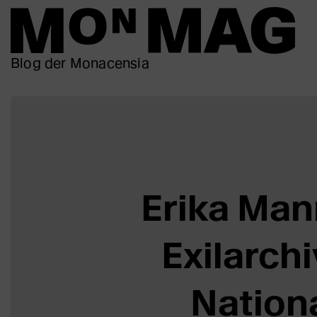
Blog der Monacensia
Erika Man
Exilarch
Nation