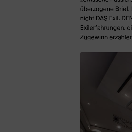
überzogene Brief. 
nicht DAS Exil, DE
Exilerfahrungen, 
Zugewinn erzählen