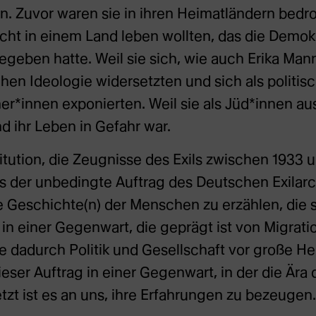
 Zuvor waren sie in ihren Heimatländern bedro
icht in einem Land leben wollten, das die Demo
gegeben hatte. Weil sie sich, wie auch Erika Mann
chen Ideologie widersetzten und sich als politisc
ner*innen exponierten. Weil sie als Jüd*innen a
d ihr Leben in Gefahr war.
itution, die Zeugnisse des Exils zwischen 1933 
es der unbedingte Auftrag des Deutschen Exilarc
e Geschichte(n) der Menschen zu erzählen, die si
in einer Gegenwart, die geprägt ist von Migrati
e dadurch Politik und Gesellschaft vor große 
 dieser Auftrag in einer Gegenwart, in der die Är
tzt ist es an uns, ihre Erfahrungen zu bezeugen.