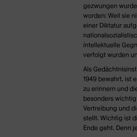
gezwungen wurden.
worden: Weil sie n
einer Diktatur auf
nationalsozialistis
intellektuelle Geg
verfolgt wurden un
Als Gedächtnisinst
1949 bewahrt, ist 
zu erinnern und di
besonders wichtig 
Vertreibung und di
stellt. Wichtig ist
Ende geht. Denn je