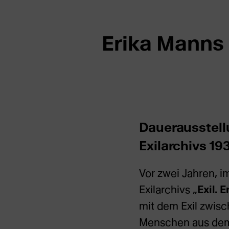
Erika Manns 
Dauerausstell
Exilarchivs 1
Vor zwei Jahren, 
Exilarchivs „
Exil. 
mit dem Exil zwis
Menschen aus dem M