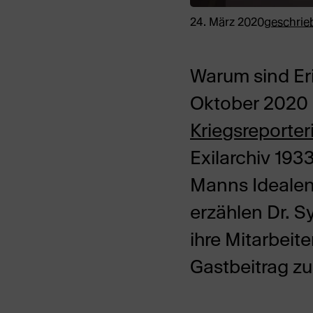
24. März 2020
geschrie
Warum sind Er
Oktober 2020 i
Kriegsreporter
Exilarchiv 193
Manns Idealen,
erzählen Dr. S
ihre Mitarbeit
Gastbeitrag z