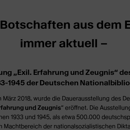
Botschaften aus dem E
immer aktuell –
ung „Exil. Erfahrung und Zeugnis“ d
933-1945 der Deutschen Nationalbibli
im März 2018, wurde die Dauerausstellung des D
Erfahrung und Zeugnis
“ eröffnet. Die Ausstellun
chen 1933 und 1945, als etwa 500.000 deutschs
achtbereich der nationalsozialistischen Diktat