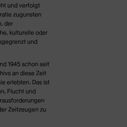
ht und verfolgt
kratie zugunsten
, der
he, kulturelle oder
usgegrenzt und
und 1945 schon seit
hivs an diese Zeit
e erlebten. Das ist
on, Flucht und
Herausforderungen
a der Zeitzeugen zu