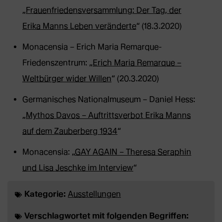
„
Frauenfriedensversammlung: Der Tag, der
Erika Manns Leben veränderte
“ (18.3.2020)
Monacensia – Erich Maria Remarque-
Friedenszentrum: „
Erich Maria Remarque –
Weltbürger wider Willen
“ (20.3.2020)
Germanisches Nationalmuseum – Daniel Hess:
„
Mythos Davos – Auftrittsverbot Erika Manns
auf dem Zauberberg 1934
“
Monacensia: „
GAY AGAIN – Theresa Seraphin
und Lisa Jeschke im Interview
“
Kategorie:
Ausstellungen
Verschlagwortet mit folgenden Begriffen: