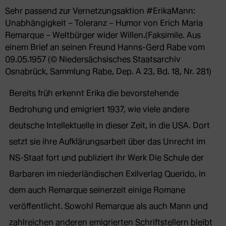
Sehr passend zur Vernetzungsaktion #ErikaMann:
Unabhängigkeit – Toleranz – Humor von Erich Maria
Remarque – Weltbürger wider Willen.(Faksimile. Aus
einem Brief an seinen Freund Hanns-Gerd Rabe vom
09.05.1957 (© Niedersächsisches Staatsarchiv
Osnabrück, Sammlung Rabe, Dep. A 23, Bd. 18, Nr. 281)
Bereits früh erkennt Erika die bevorstehende
Bedrohung und emigriert 1937, wie viele andere
deutsche Intellektuelle in dieser Zeit, in die USA. Dort
setzt sie ihre Aufklärungsarbeit über das Unrecht im
NS-Staat fort und publiziert ihr Werk Die Schule der
Barbaren im niederländischen Exilverlag Querido, in
dem auch Remarque seinerzeit einige Romane
veröffentlicht. Sowohl Remarque als auch Mann und
zahlreichen anderen emigrierten Schriftstellern bleibt