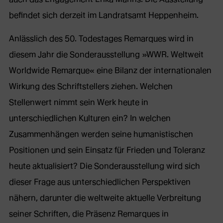
befindet sich derzeit im Landratsamt Heppenheim.
Anlässlich des 50. Todestages Remarques wird in
diesem Jahr die Sonderausstellung »WWR. Weltweit
Worldwide Remarque« eine Bilanz der internationalen
Wirkung des Schriftstellers ziehen. Welchen
Stellenwert nimmt sein Werk heute in
unterschiedlichen Kulturen ein? In welchen
Zusammenhängen werden seine humanistischen
Positionen und sein Einsatz für Frieden und Toleranz
heute aktualisiert? Die Sonderausstellung wird sich
dieser Frage aus unterschiedlichen Perspektiven
nähern, darunter die weltweite aktuelle Verbreitung
seiner Schriften, die Präsenz Remarques in