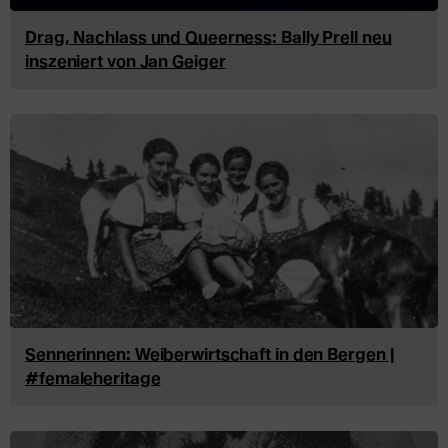
Drag, Nachlass und Queerness: Bally Prell neu
inszeniert von Jan Geiger
Sennerinnen: Weiberwirtschaft in den Bergen |
#femaleheritage