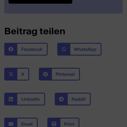
Beitrag teilen
Facebook
WhatsApp
X
Pinterest
LinkedIn
Reddit
Email
Print