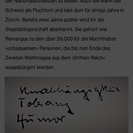
der Nationalsozialisten zu leiden. Auch sie wählt die
Schweiz als Fluchtort und lebt dort für einige Jahre in
Zürich. Bereits zwei Jahre später wird ihr die
Staatsbürgerschaft aberkannt. Sie gehört wie
Remarque zu den über 39.000 für die Machthaber
›unbequemen‹ Personen, die bis zum Ende des
Zweiten Weltkrieges aus dem ›Dritten Reich‹
ausgebürgert werden.