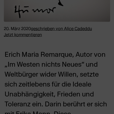
20. März 2020
geschrieben von
Alice Cadeddu
Jetzt kommentieren
Erich Maria Remarque, Autor von
„Im Westen nichts Neues“ und
Weltbürger wider Willen, setzte
sich zeitlebens für die Ideale
Unabhängigkeit, Frieden und
Toleranz ein. Darin berührt er sich
mit Erika Mann. Diese