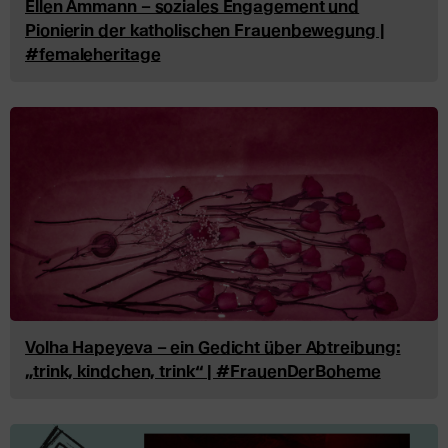
Ellen Ammann – soziales Engagement und
Pionierin der katholischen Frauenbewegung |
#femaleheritage
Volha Hapeyeva – ein Gedicht über Abtreibung:
„trink, kindchen, trink“ | #FrauenDerBoheme