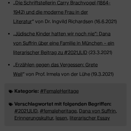
„
Die Schriftstellerin Carry Brachvogel (1864-
1942) und die moderne Frau in der
Literatur
“ von Dr. Ingvild Richardsen (16.6.2021)
„
Jüdische Kinder hatten wir noch nie“: Dana
von Suffrin über eine Familie in München – ein
literarischer Beitrag zu #2021JLID
(23.3.2021)
„
Erzählen gegen das Vergessen: Grete
Weil
“ von Prof. Irmela von der Lühe (19.3.2021)
Kategorie:
#FemaleHeritage
Verschlagwortet mit folgenden Begriffen:
#2021JLID
,
#femaleheritage
,
Dana von Suffrin
,
Erinnerungskultur
,
lesen
,
literarischer Essay