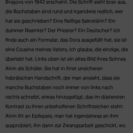
Braşovs von 1942 erscheint. Die Schrift sieht brav aus,
die Buchstaben sind rund und irgendwie redlich, wer
hat sie geschrieben? Eine fleißige Sekretärin? Ein
dummer Beamter? Der Priester? Ein Deutscher? Ich
finde auch ein Formular, das Dora ausgefüllt hat, sie ist
eine Cousine meines Vaters, ich glaube, die einzige, die
überlebt hat. Links oben ist ein altes Bild ihres Sohnes
Alvin als Schüler. Sie hat in ihrer unsicheren
hebräischen Handschrift, der man ansieht, dass sie
manche Buchstaben noch immer von links nach
rechts schreibt, etwas hinzugefügt, das im düstersten
Kontrast zu ihren unbeholfenen Schriftzeichen steht:
Alvin litt an Epilepsie, man hat irgendetwas an ihm
ausprobiert, ihn dann zur Zwangsarbeit geschickt, wo