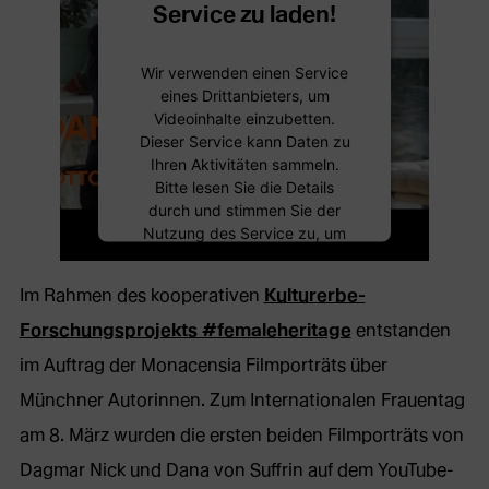
Service zu laden!
Wir verwenden einen Service
eines Drittanbieters, um
Videoinhalte einzubetten.
Dieser Service kann Daten zu
Ihren Aktivitäten sammeln.
Bitte lesen Sie die Details
durch und stimmen Sie der
Nutzung des Service zu, um
dieses Video anzusehen.
Im Rahmen des kooperativen
Kulturerbe-
Mehr Informationen
Forschungsprojekts #femaleheritage
entstanden
im Auftrag der Monacensia Filmporträts über
Akzeptieren
Münchner Autorinnen. Zum Internationalen Frauentag
am 8. März wurden die ersten beiden Filmporträts von
Dagmar Nick und Dana von Suffrin auf dem YouTube-