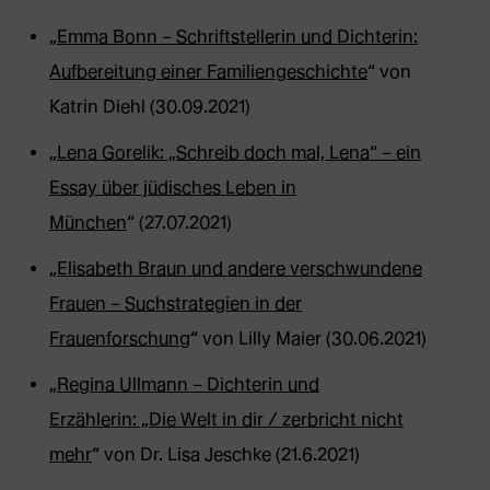
„
Emma Bonn – Schriftstellerin und Dichterin:
Aufbereitung einer Familiengeschichte
“ von
Katrin Diehl (30.09.2021)
„
Lena Gorelik: „Schreib doch mal, Lena“ – ein
Essay über jüdisches Leben in
München
“ (27.07.2021)
„
Elisabeth Braun und andere verschwundene
Frauen – Suchstrategien in der
Frauenforschung
“ von Lilly Maier (30.06.2021)
„
Regina Ullmann – Dichterin und
Erzählerin: „Die Welt in dir / zerbricht nicht
mehr
“ von Dr. Lisa Jeschke (21.6.2021)