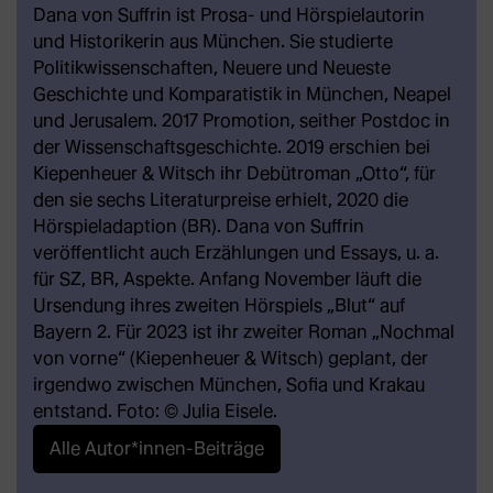
Dana von Suffrin ist Prosa- und Hörspielautorin
und Historikerin aus München. Sie studierte
Politikwissenschaften, Neuere und Neueste
Geschichte und Komparatistik in München, Neapel
und Jerusalem. 2017 Promotion, seither Postdoc in
der Wissenschaftsgeschichte. 2019 erschien bei
Kiepenheuer & Witsch ihr Debütroman „Otto“, für
den sie sechs Literaturpreise erhielt, 2020 die
Hörspieladaption (BR). Dana von Suffrin
veröffentlicht auch Erzählungen und Essays, u. a.
für SZ, BR, Aspekte. Anfang November läuft die
Ursendung ihres zweiten Hörspiels „Blut“ auf
Bayern 2. Für 2023 ist ihr zweiter Roman „Nochmal
von vorne“ (Kiepenheuer & Witsch) geplant, der
irgendwo zwischen München, Sofia und Krakau
entstand. Foto: © Julia Eisele.
Alle Autor*innen-Beiträge