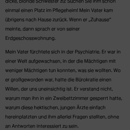
dicke, blonde Schwester zu: Suchen Sie ihm schon
einmal einen Platz im Pflegeheim! Mein Vater kam
übrigens nach Hause zurück. Wenn er „Zuhause“
meinte, dann sprach er von seiner
Erdgeschosswohnung.
Mein Vater fürchtete sich in der Psychiatrie. Er war in
einer Welt aufgewachsen, in der die Mächtigen mit
weniger Mächtigen tun konnten, was sie wollten. Wo
er großgeworden war, hatte die Bürokratie einen
Willen, der uns uneinsichtig ist. Er verstand nicht,
warum man ihn in ein Zweibettzimmer gesperrt hatte,
warum diese hektischen, jungen Ärzte einfach
hereinplatzten und ihm allerlei Fragen stellten, ohne
an Antworten interessiert zu sein.