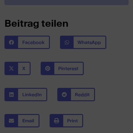
Beitrag teilen
Facebook
WhatsApp
X
Pinterest
LinkedIn
Reddit
Email
Print