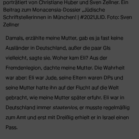
porträtiert von Christiane Huber und Sven Zellner. Ein
Beitrag zum Monacensia-Dossier „Jüdische
Schriftstellerinnen in München! | #2021JLID. Foto: Sven
Zellner
Damals, erzählte meine Mutter, gab es ja fast keine
Ausländer in Deutschland, außer die paar GIs
vielleicht, sagte sie. Woher kam Eli? Aus der
Fremdenlegion, dachte meine Mutter. Die Wahrheit
war aber: Eli war Jude, seine Eltern waren DPs und
seine Mutter hatte ihn auf der Flucht auf die Welt
gebracht, wie meine Mutter später erfuhr. Eli war in
Deutschland immer
staatenlos
, er musste regelmäßig
zum Amt und erst mit Dreißig erhielt er in Israel einen
Pass.