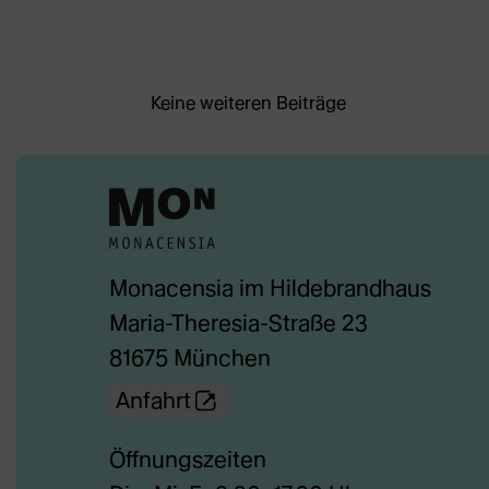
Keine weiteren Beiträge
Monacensia im Hildebrandhaus
Maria-Theresia-Straße 23
81675 München
(Öffnet
Anfahrt
externe
Öffnungszeiten
Webseite