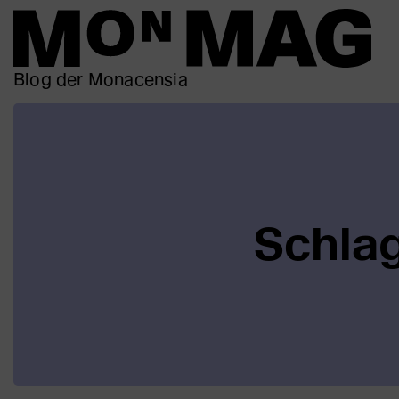
Blog der Monacensia
Schlag