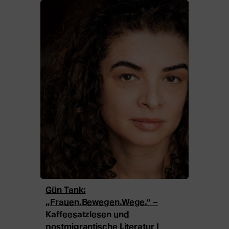
Gün Tank:
„Frauen.Bewegen.Wege.“ –
Kaffeesatzlesen und
postmigrantische Literatur I