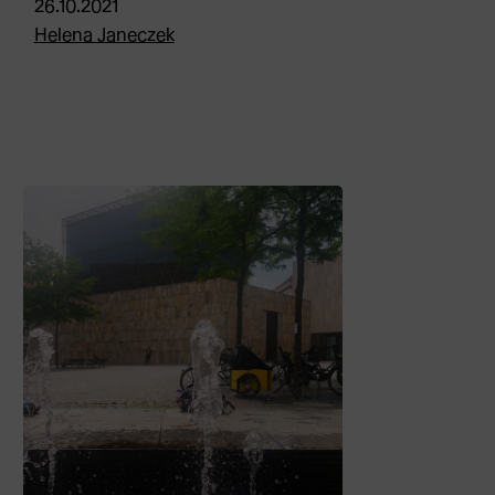
26.10.2021
Helena Janeczek