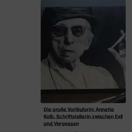
Beiträge
in
dieser
Kategorie
Die große Vorläuferin: Annette
Kolb, Schriftstellerin zwischen Exil
und Vergessen