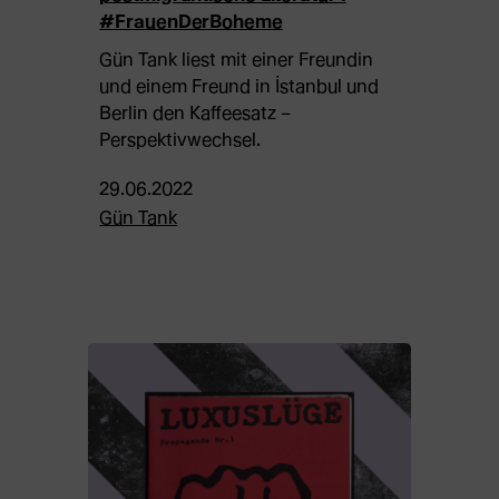
#FrauenDerBoheme
Gün Tank liest mit einer Freundin
und einem Freund in İstanbul und
Berlin den Kaffeesatz –
Perspektivwechsel.
29.06.2022
Gün Tank