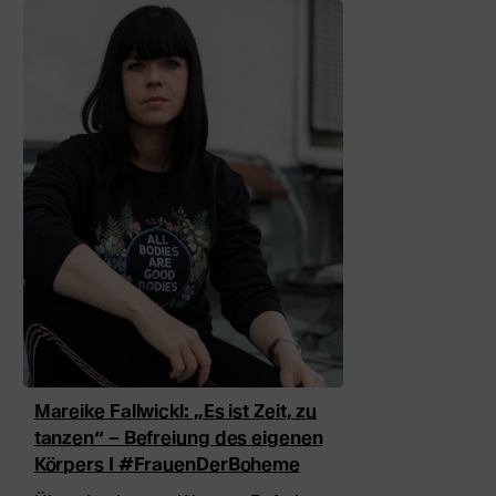
Mareike Fallwickl: „Es ist Zeit, zu
tanzen“ – Befreiung des eigenen
Körpers I #FrauenDerBoheme