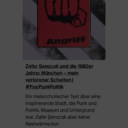
Zafer Şenocak und die 1980er
Jahre: München – mein
verlorener Schatten |
#PopPunkPolitik
Ein melancholischer Text über eine
inspirierende Stadt, die Punk und
Politik, Museum und Untergrund
war, Zafer Şenocak aber keine
Nestwärme bot.