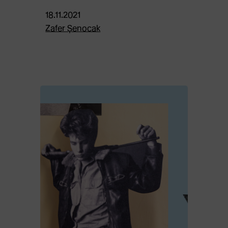
18.11.2021
Zafer Şenocak