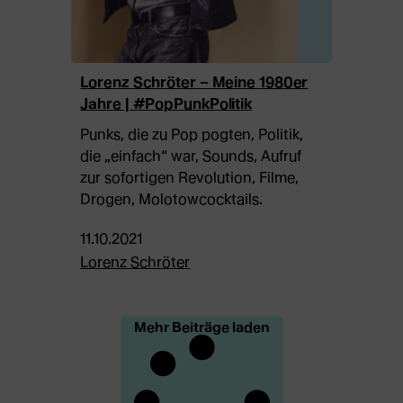
Lorenz Schröter – Meine 1980er
Jahre | #PopPunkPolitik
Punks, die zu Pop pogten, Politik,
die „einfach“ war, Sounds, Aufruf
zur sofortigen Revolution, Filme,
Drogen, Molotowcocktails.
11.10.2021
Lorenz Schröter
Mehr Beiträge laden