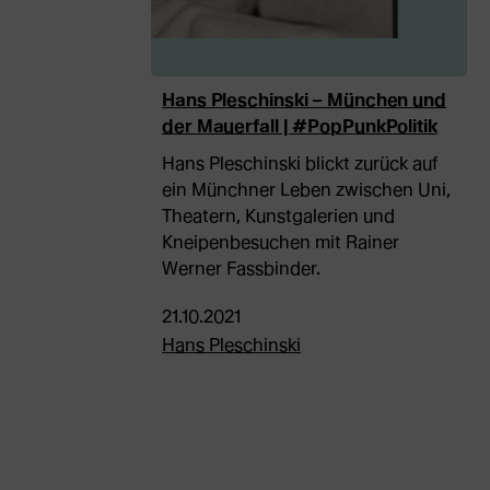
Hans Pleschinski – München und
der Mauerfall | #PopPunkPolitik
Hans Pleschinski blickt zurück auf
ein Münchner Leben zwischen Uni,
Theatern, Kunstgalerien und
Kneipenbesuchen mit Rainer
Werner Fassbinder.
21.10.2021
Hans Pleschinski