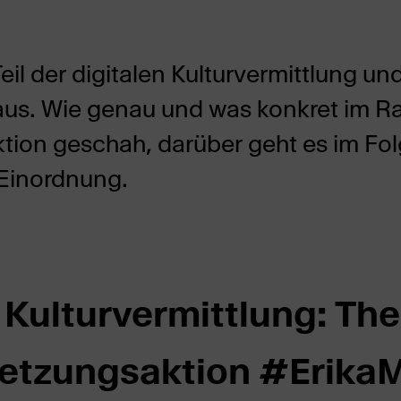
Teil der digitalen Kulturvermittlung und
 aus. Wie genau und was konkret im 
tion geschah, darüber geht es im Fo
 Einordnung.
e Kulturvermittlung: Th
etzungsaktion #Erika