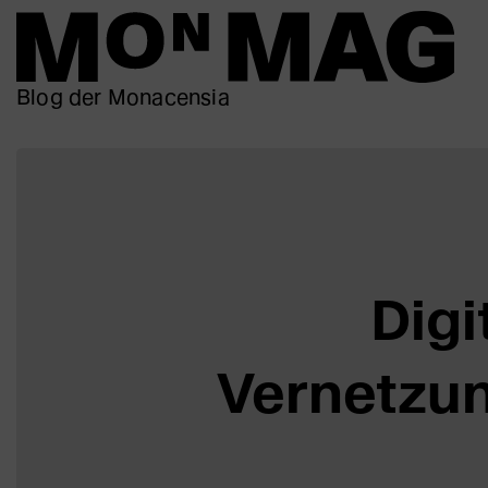
Blog der Monacensia
Digi
Vernetzu