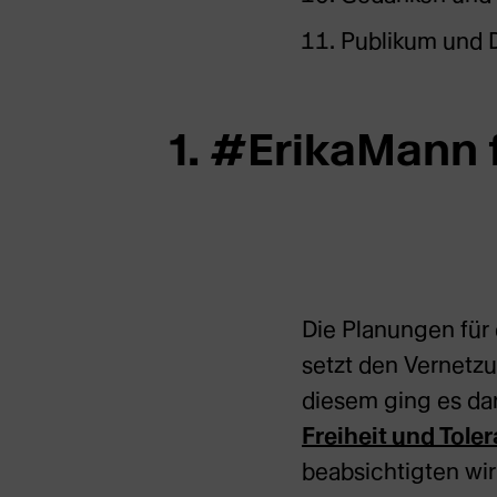
Publikum und 
1. #ErikaMann 
Die Planungen für 
setzt den Vernetz
diesem ging es da
Freiheit und Tole
beabsichtigten wi