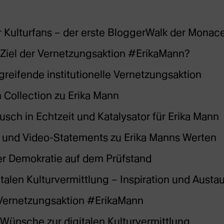
 Kulturfans – der erste BloggerWalk der Monac
Ziel der Vernetzungsaktion #ErikaMann?
greifende institutionelle Vernetzungsaktion
Collection zu Erika Mann
usch in Echtzeit und Katalysator für Erika Mann
- und Video-Statements zu Erika Manns Werten
er Demokratie auf dem Prüfstand
italen Kulturvermittlung – Inspiration und Austa
 Vernetzungsaktion #ErikaMann
ünsche zur digitalen Kulturvermittlung