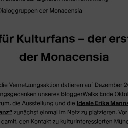
Dialoggruppen der Monacensia
für Kulturfans – der er
der Monacensia
die Vernetzungsaktion datieren auf Dezember 2
ungsgedanken unseres BloggerWalks Ende Oktobe
rum, die Ausstellung und die
Ideale Erika Mann
ranz“
zunächst einmal im Netz zu platzieren. Vor
r damit, den Kontakt zu kulturinteressierten M