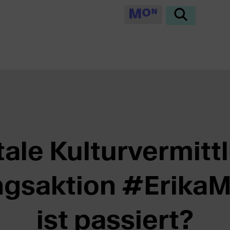
tale Kulturvermitt
ngsaktion #ErikaM
ist passiert?