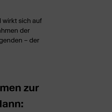
 wirkt sich auf
Rahmen der
lgenden – der
emen zur
Mann: