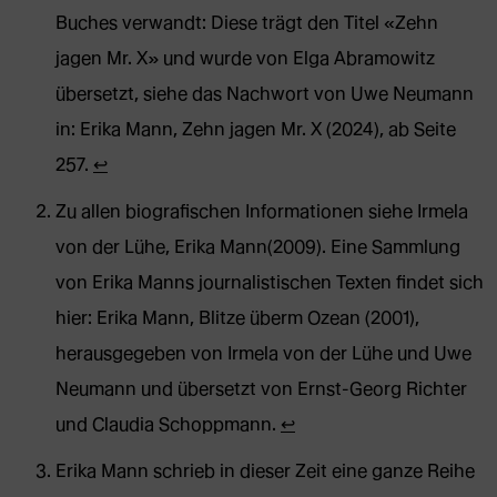
Buches verwandt: Diese trägt den Titel «Zehn
jagen Mr. X» und wurde von Elga Abramowitz
übersetzt, siehe das Nachwort von Uwe Neumann
in: Erika Mann, Zehn jagen Mr. X (2024), ab Seite
257.
↩︎
Zu allen biografischen Informationen siehe Irmela
von der Lühe, Erika Mann(2009). Eine Sammlung
von Erika Manns journalistischen Texten findet sich
hier: Erika Mann, Blitze überm Ozean (2001),
herausgegeben von Irmela von der Lühe und Uwe
Neumann und übersetzt von Ernst-Georg Richter
und Claudia Schoppmann.
↩︎
Erika Mann schrieb in dieser Zeit eine ganze Reihe