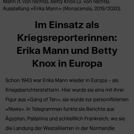
Mann (1. von rechts), Betty Knox (3. von rechts).
Ausstellung «Erika Mann» (Monacensia, 2019/2020).
Im Einsatz als
Kriegsreporterinnen:
Erika Mann und Betty
Knox in Europa
Schon 1943 war Erika Mann wieder in Europa – als
Kriegsberichterstatterin. Hier wurde sie eins mit ihrer
Figur aus «Gang of Ten», sie wurde zur personifizierten
«News». In Telegrammen funkte sie Berichte aus
Ägypten, Palästina und schließlich Frankreich, wo sie
die Landung der Westalliierten in der Normandie