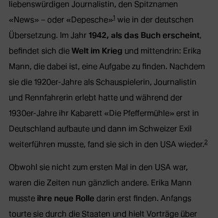
liebenswürdigen Journalistin, den Spitznamen
1
«News» – oder «Depesche»
wie in der deutschen
Übersetzung. Im Jahr
1942, als das Buch erscheint
,
befindet sich die
Welt im Krieg
und mittendrin: Erika
Mann, die dabei ist, eine Aufgabe zu finden. Nachdem
sie die 1920er-Jahre als Schauspielerin, Journalistin
und Rennfahrerin erlebt hatte und während der
1930er-Jahre ihr Kabarett «Die Pfeffermühle» erst in
Deutschland aufbaute und dann im Schweizer Exil
2
weiterführen musste, fand sie sich in den USA wieder.
Obwohl sie nicht zum ersten Mal in den USA war,
waren die Zeiten nun gänzlich andere. Erika Mann
musste
ihre neue Rolle
darin erst finden. Anfangs
tourte sie durch die Staaten und hielt Vorträge über