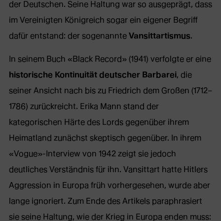
der Deutschen. Seine Haltung war so ausgeprägt, dass
im Vereinigten Königreich sogar ein eigener Begriff
dafür entstand: der sogenannte
Vansittartismus
.
In seinem Buch «Black Record» (1941) verfolgte er eine
historische Kontinuität deutscher Barbarei
, die
seiner Ansicht nach bis zu Friedrich dem Großen (1712–
1786) zurückreicht. Erika Mann stand der
kategorischen Härte des Lords gegenüber ihrem
Heimatland zunächst skeptisch gegenüber. In ihrem
«Vogue»-Interview von 1942 zeigt sie jedoch
deutliches Verständnis für ihn. Vansittart hatte Hitlers
Aggression in Europa früh vorhergesehen, wurde aber
lange ignoriert. Zum Ende des Artikels paraphrasiert
sie seine Haltung, wie der Krieg in Europa enden muss: