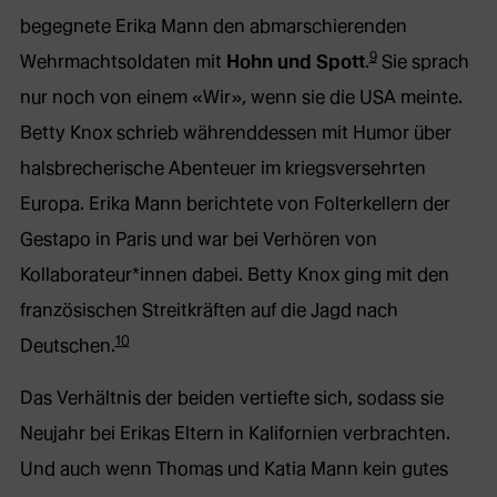
begegnete Erika Mann den abmarschierenden
9
Wehrmachtsoldaten mit
Hohn und Spott
.
Sie sprach
nur noch von einem «Wir», wenn sie die USA meinte.
Betty Knox schrieb währenddessen mit Humor über
halsbrecherische Abenteuer im kriegsversehrten
Europa. Erika Mann berichtete von Folterkellern der
Gestapo in Paris und war bei Verhören von
Kollaborateur*innen dabei. Betty Knox ging mit den
französischen Streitkräften auf die Jagd nach
10
Deutschen.
Das Verhältnis der beiden vertiefte sich, sodass sie
Neujahr bei Erikas Eltern in Kalifornien verbrachten.
Und auch wenn Thomas und Katia Mann kein gutes