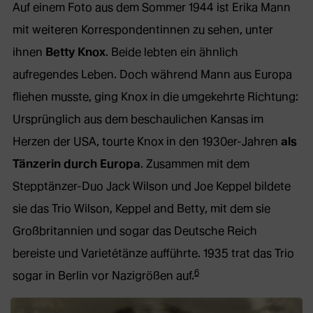
Auf einem Foto aus dem Sommer 1944 ist Erika Mann
mit weiteren Korrespondentinnen zu sehen, unter
ihnen
Betty Knox
. Beide lebten ein ähnlich
aufregendes Leben. Doch während Mann aus Europa
fliehen musste, ging Knox in die umgekehrte Richtung:
Ursprünglich aus dem beschaulichen Kansas im
Herzen der USA, tourte Knox in den 1930er-Jahren
als
Tänzerin durch Europa
. Zusammen mit dem
Stepptänzer-Duo Jack Wilson und Joe Keppel bildete
sie das Trio Wilson, Keppel and Betty, mit dem sie
Großbritannien und sogar das Deutsche Reich
bereiste und Varietétänze aufführte. 1935 trat das Trio
6
sogar in Berlin vor Nazigrößen auf.