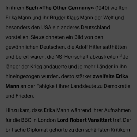
In ihrem
Buch «The Other Germany»
(1940) wollten
Erika Mann und ihr Bruder Klaus Mann der Welt und
besonders den USA ein anderes Deutschland
vorstellen. Sie zeichneten ein Bild von den
gewöhnlichen Deutschen, die Adolf Hitler satthätten
3
und bereit wären, die NS-Herrschaft abzustreifen.
Je
länger der Krieg andauerte und je mehr Länder in ihn
hineingezogen wurden, desto stärker
zweifelte Erika
Mann
an der Fähigkeit ihrer Landsleute zu Demokratie
und Frieden.
Hinzu kam, dass Erika Mann während ihrer Aufnahmen
für die BBC in London
Lord Robert Vansittart
traf. Der
britische Diplomat gehörte zu den schärfsten Kritikern