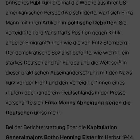
britisches Publikum dreimal die Woche aus ihrer US-
amerikanischen Perspektive schilderte, warf sich Erika
Mann mit ihren Artikeln in
politische Debatten
. Sie
verteidigte Lord Vansittarts Position gegen Kritik
anderer Emigrant*innen wie die von Fritz Sternberg:
Der demokratische Sozialist betonte, wie wichtig ein
8
starkes Deutschland für Europa und die Welt sei.
In
dieser praktischen Auseinandersetzung mit den Nazis
kurz vor der Front und den Verteidiger*innen eines
‹guten› oder ‹anderen› Deutschlands in der Presse
verschärfte sich
Erika Manns Abneigung gegen die
Deutschen
umso mehr.
Bei der Berichterstattung über die
Kapitulation
Generalmajors Botho Henning Elster
im Herbst 1944