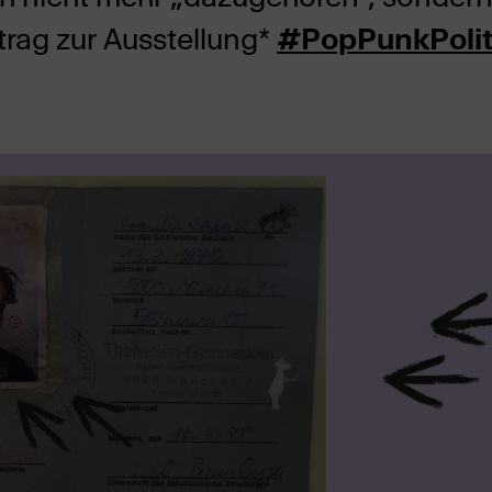
itrag zur Ausstellung*
#PopPunkPolit