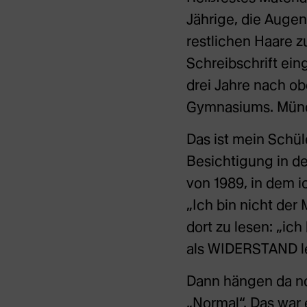
Jährige, die Augen
restlichen Haare 
Schreibschrift ein
drei Jahre nach ob
Gymnasiums. Münche
Das ist mein Schül
Besichtigung in de
von 1989, in dem i
„Ich bin nicht der
dort zu lesen: „i
als WIDERSTAND lei
Dann hängen da no
„Normal“. Das war 