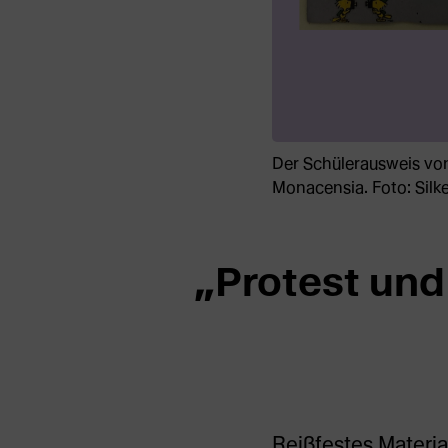
Der Schülerausweis von
Monacensia. Foto: Silk
„Protest und
Reißfestes Material