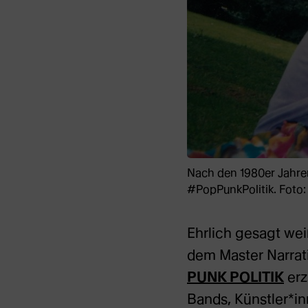
Nach den 1980er Jahren
#PopPunkPolitik. Foto: 
Ehrlich gesagt wei
dem Master Narrati
PUNK POLITIK
erz
Bands, Künstler*inn