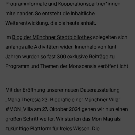
in
Programmformate und Kooperationspartner*innen
neuem
miteinander. So entsteht die inhaltliche
Tab)
Weiterentwicklung, die bis heute anhält.
Im
Blog der Münchner Stadtbibliothek
spiegelten sich
anfangs alle Aktivitäten wider. Innerhalb von fünf
Jahren wurden so fast 300 exklusive Beiträge zu
Programm und Themen der Monacensia veröffentlicht.
Mit der Eröffnung unserer neuen Dauerausstellung
„Maria Theresia 23. Biografie einer Münchner Villa“
#MON_Villa am 27. Oktober 2024 gehen wir nun einen
großen Schritt weiter. Wir starten das Mon Mag als
zukünftige Plattform für freies Wissen. Die