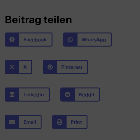
Beitrag teilen
Facebook
WhatsApp
X
Pinterest
LinkedIn
Reddit
Email
Print