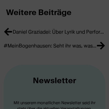
Weitere Beiträge
Daniel Graziadei: Über Lyrik und Performance, Schreibwerkstätten und die Münchner Literaturszene
#MeinBogenhausen: Seht ihr was, was wir nicht sehen? – Mitmach-Aktion
Newsletter
Mit unserem monatlichen Newsletter seid ihr
stets über die aktuellen Veranstaltungen,