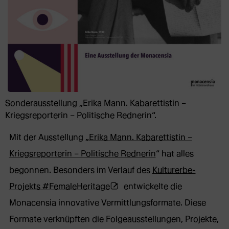
Sonderausstellung „Erika Mann. Kabarettistin –
Kriegsreporterin – Politische Rednerin“.
Mit der Ausstellung „
Erika Mann. Kabarettistin –
Kriegsreporterin – Politische Rednerin
“ hat alles
begonnen. Besonders im Verlauf des
Kulturerbe-
(Öffnet
Projekts #FemaleHeritage
entwickelte die
externe
Monacensia innovative Vermittlungsformate. Diese
Webseite
Formate verknüpften die Folgeausstellungen, Projekte,