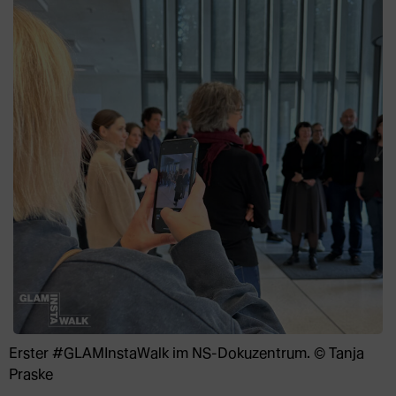
Erster #GLAMInstaWalk im NS-Dokuzentrum. © Tanja
Praske