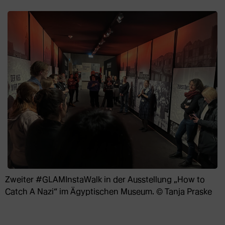
Zweiter #GLAMInstaWalk in der Ausstellung „How to
Catch A Nazi“ im Ägyptischen Museum. © Tanja Praske