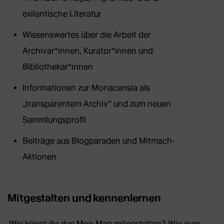
exilantische Literatur
Wissenswertes über die Arbeit der
Archivar*innen, Kurator*innen und
Bibliothekar*innen
Informationen zur Monacensia als
„transparentem Archiv“ und zum neuen
Sammlungsprofil
Beiträge aus Blogparaden und Mitmach-
Aktionen
Mitgestalten und kennenlernen
Wie könnt ihr das Mon Mag mitgestalten? Wie euer