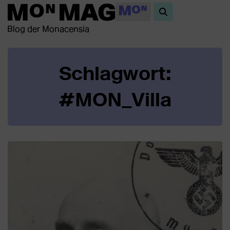
Blog der Monacensia
Schlagwort:
#MON_Villa
Beiträge
in
dieser
Kategorie