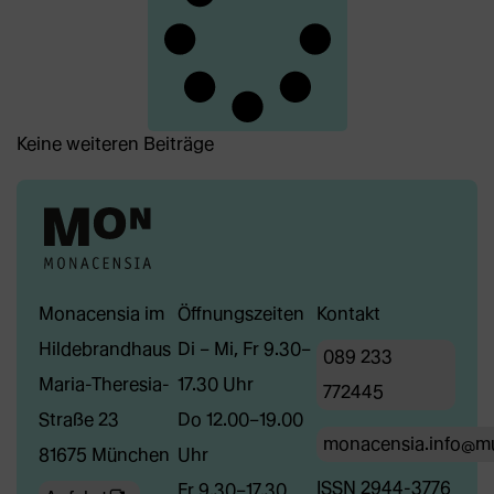
Keine weiteren Beiträge
Monacensia im
Öffnungszeiten
Kontakt
Hildebrandhaus
Di – Mi, Fr 9.30–
089 233
Maria-Theresia-
17.30 Uhr
772445
Straße 23
Do 12.00–19.00
monacensia.info@m
81675 München
Uhr
ISSN 2944-3776
Fr 9.30–17.30