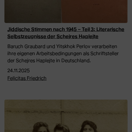
Jiddische Stimmen nach 1945 – Teil 3: Literarische
Selbstzeugnisse der Schejres Haplejte
Baruch Graubard und Yitskhok Perlov verarbeiten
ihre eigenen Arbeitsbedingungen als Schriftsteller
der Schejres Haplejte in Deutschland.
24.11.2025
Felicitas Friedrich