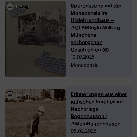
Spurensuche mit der
Monacensia im
Hildebrandhaus –
#GLAMInstaWalk zu
Münchens
verborgenen
Geschichten (6)
16.07.2025
Monacensia
Erinnerungen aus einer
jüdischen Kindheit im
Nachkriegs-
Bogenhausen |
#MeinBogenhausen
05.02.2025