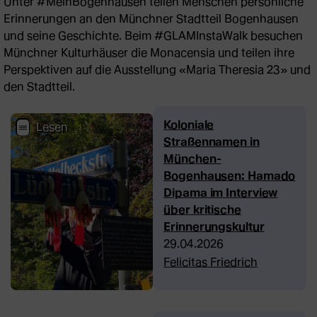
Unter #MeinBogenhausen teilen Menschen persönliche
Erinnerungen an den Münchner Stadtteil Bogenhausen
und seine Geschichte. Beim #GLAMInstaWalk besuchen
Münchner Kulturhäuser die Monacensia und teilen ihre
Perspektiven auf die Ausstellung «Maria Theresia 23» und
den Stadtteil.
Koloniale
Straßennamen in
München-
Bogenhausen: Hamado
Dipama im Interview
über kritische
Erinnerungskultur
29.04.2026
Felicitas Friedrich