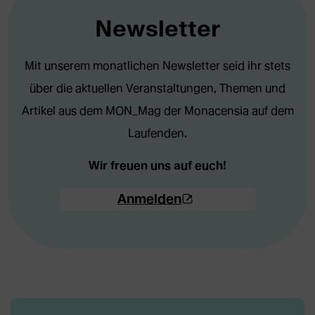
Newsletter
Mit unserem monatlichen Newsletter seid ihr stets
über die aktuellen Veranstaltungen, Themen und
Artikel aus dem MON_Mag der Monacensia auf dem
Laufenden.
Wir freuen uns auf euch!
(Öffnet
Anmelden
externe
Webseite
in
neuem
Tab)