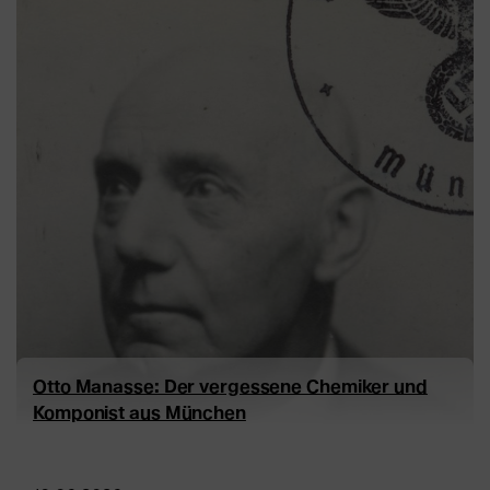
Otto Manasse: Der vergessene Chemiker und
Komponist aus München