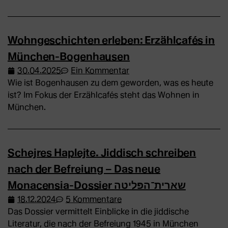
Wohngeschichten erleben: Erzählcafés in
München-Bogenhausen
30.04.2025
Ein Kommentar
Wie ist Bogenhausen zu dem geworden, was es heute
ist? Im Fokus der Erzählcafés steht das Wohnen in
München.
Schejres Haplejte. Jiddisch schreiben
nach der Befreiung – Das neue
Monacensia-Dossier שארית־הפּליטה
18.12.2024
5 Kommentare
Das Dossier vermittelt Einblicke in die jiddische
Literatur, die nach der Befreiung 1945 in München