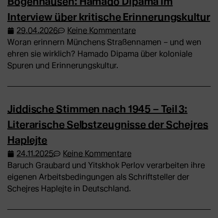
Bogenhausen: Hamado Dipama im
Interview über kritische Erinnerungskultur
29.04.2026
Keine Kommentare
Woran erinnern Münchens Straßennamen – und wen
ehren sie wirklich? Hamado Dipama über koloniale
Spuren und Erinnerungskultur.
Jiddische Stimmen nach 1945 – Teil 3:
Literarische Selbstzeugnisse der Schejres
Haplejte
24.11.2025
Keine Kommentare
Baruch Graubard und Yitskhok Perlov verarbeiten ihre
eigenen Arbeitsbedingungen als Schriftsteller der
Schejres Haplejte in Deutschland.