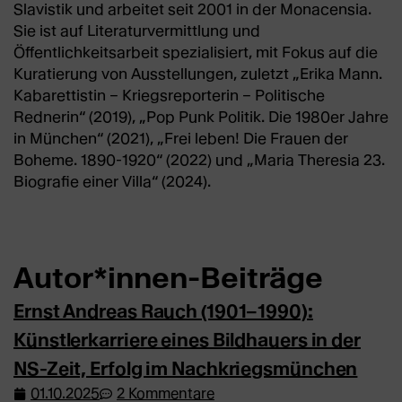
Slavistik und arbeitet seit 2001 in der Monacensia.
Sie ist auf Literaturvermittlung und
Öffentlichkeitsarbeit spezialisiert, mit Fokus auf die
Kuratierung von Ausstellungen, zuletzt „Erika Mann.
Kabarettistin – Kriegsreporterin – Politische
Rednerin“ (2019), „Pop Punk Politik. Die 1980er Jahre
in München“ (2021), „Frei leben! Die Frauen der
Boheme. 1890-1920“ (2022) und „Maria Theresia 23.
Biografie einer Villa“ (2024).
Autor*innen-Beiträge
Ernst Andreas Rauch (1901–1990):
Künstlerkarriere eines Bildhauers in der
NS-Zeit, Erfolg im Nachkriegsmünchen
01.10.2025
2 Kommentare