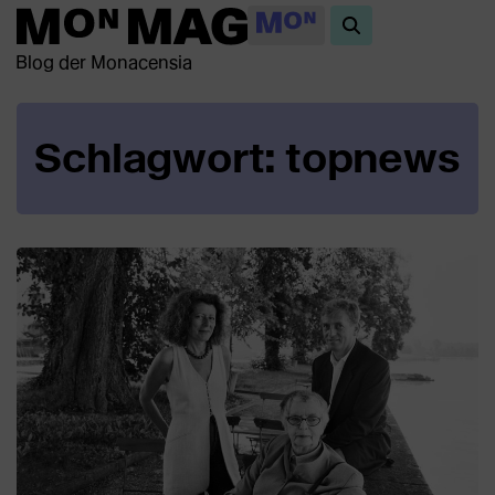
Blog der Monacensia
Schlagwort: topnews
Beiträge
in
dieser
Kategorie