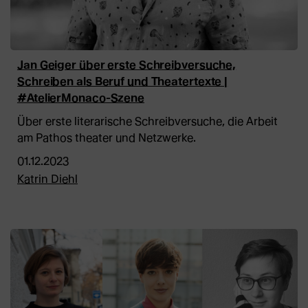
Jan Geiger über erste Schreibversuche,
Schreiben als Beruf und Theatertexte |
#AtelierMonaco-Szene
Über erste literarische Schreibversuche, die Arbeit
am Pathos theater und Netzwerke.
01.12.2023
Katrin Diehl