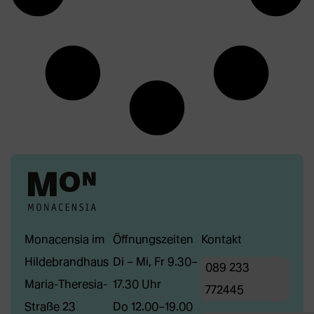
Monacensia im
Öffnungszeiten
Kontakt
Hildebrandhaus
Di – Mi, Fr 9.30–
089 233
Maria-Theresia-
17.30 Uhr
772445
Straße 23
Do 12.00–19.00