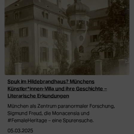
Spuk im Hildebrandhaus? Münchens
Künstler*innen-Villa und ihre Geschichte –
Literarische Erkundungen
München als Zentrum paranormaler Forschung,
Sigmund Freud, die Monacensia und
#FemaleHeritage – eine Spurensuche.
05.03.2025