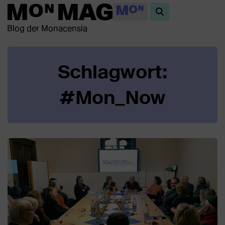
Blog der Monacensia
Schlagwort:
#Mon_Now
Beiträge
in
dieser
Kategorie