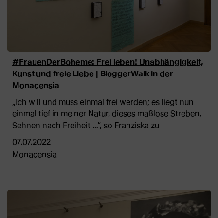
#FrauenDerBoheme: Frei leben! Unabhängigkeit,
Kunst und freie Liebe | BloggerWalk in der
Monacensia
„Ich will und muss einmal frei werden; es liegt nun
einmal tief in meiner Natur, dieses maßlose Streben,
Sehnen nach Freiheit …“, so Franziska zu
07.07.2022
Monacensia