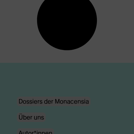
Dossiers der Monacensia
Über uns
Autor*innen