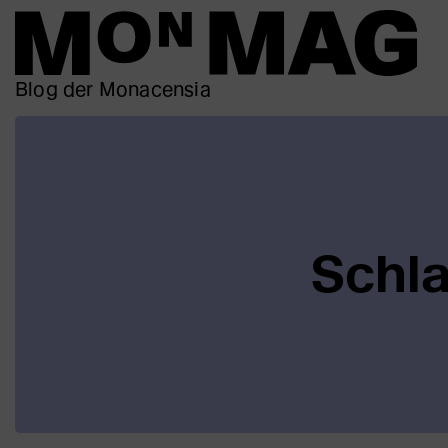
Blog der Monacensia
Schl