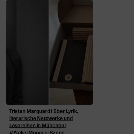
Tristan Marquardt über Lyrik,
literarische Netzwerke und
Lesereihen in München |
#AtelierMonaco-Szene