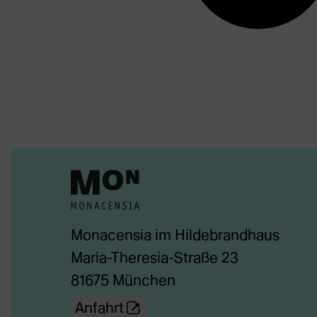
Monacensia im Hildebrandhaus
Maria-Theresia-Straße 23
81675 München
(Öffnet
Anfahrt