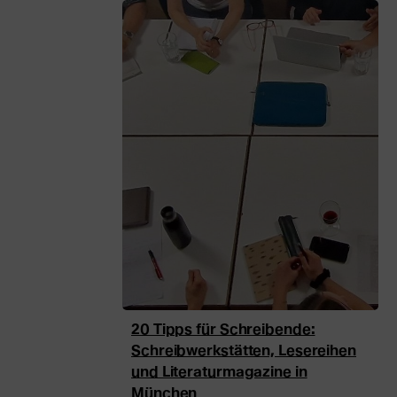
Beiträge
in
dieser
Kategorie
20 Tipps für Schreibende:
Schreibwerkstätten, Lesereihen
und Literaturmagazine in
München