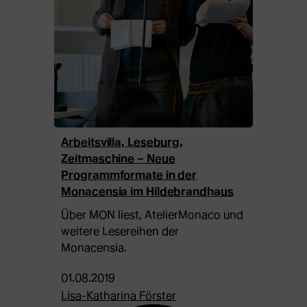
Arbeitsvilla, Leseburg,
Zeitmaschine – Neue
Programmformate in der
Monacensia im Hildebrandhaus
Über MON liest, AtelierMonaco und
weitere Lesereihen der
Monacensia.
01.08.2019
Lisa-Katharina Förster