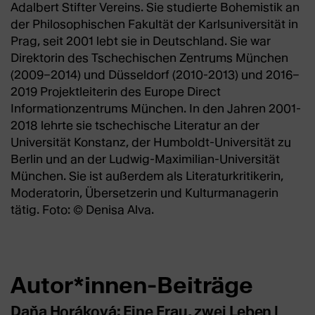
Adalbert Stifter Vereins. Sie studierte Bohemistik an
der Philosophischen Fakultät der Karlsuniversität in
Prag, seit 2001 lebt sie in Deutschland. Sie war
Direktorin des Tschechischen Zentrums München
(2009–2014) und Düsseldorf (2010-2013) und 2016–
2019 Projektleiterin des Europe Direct
Informationzentrums München. In den Jahren 2001-
2018 lehrte sie tschechische Literatur an der
Universität Konstanz, der Humboldt-Universität zu
Berlin und an der Ludwig-Maximilian-Universität
München. Sie ist außerdem als Literaturkritikerin,
Moderatorin, Übersetzerin und Kulturmanagerin
tätig. Foto: © Denisa Alva.
Autor*innen-Beiträge
Daňa Horáková: Eine Frau, zwei Leben |