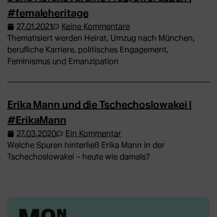
#femaleheritage
27.01.2021
Keine Kommentare
Thematisiert werden Heirat, Umzug nach München,
berufliche Karriere, politisches Engagement,
Feminismus und Emanzipation
Erika Mann und die Tschechoslowakei |
#ErikaMann
27.03.2020
Ein Kommentar
Welche Spuren hinterließ Erika Mann in der
Tschechoslowakei – heute wie damals?