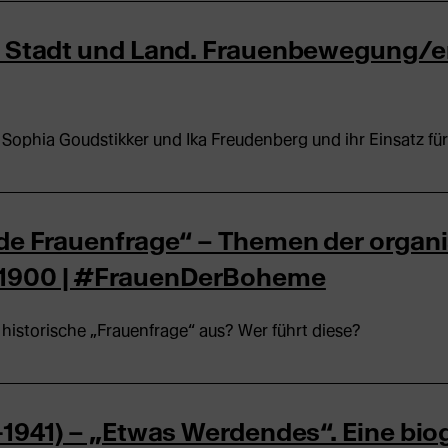
n Stadt und Land. Frauenbewegung/en
Sophia Goudstikker und Ika Freudenberg und ihr Einsatz für
de Frauenfrage“ – Themen der organi
1900 | #FrauenDerBoheme
historische „Frauenfrage“ aus? Wer führt diese?
-1941) – „Etwas Werdendes“. Eine biog