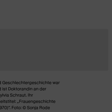
und Geschlechtergeschichte war
 ist Doktorandin an der
lvia Schraut. Ihr
eitstitel: „Frauengeschichte
970)“. Foto: © Sonja Rode