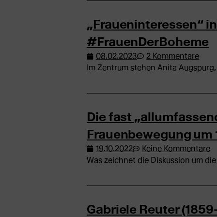
„Fraueninteressen“ i
#FrauenDerBoheme
08.02.2023
2 Kommentare
Im Zentrum stehen Anita Augspurg, 
Die fast „allumfassen
Frauenbewegung um 
19.10.2022
Keine Kommentare
Was zeichnet die Diskussion um die 
Gabriele Reuter (1859