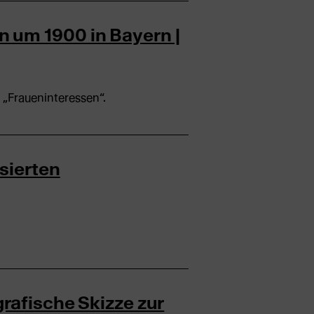
 um 1900 in Bayern |
 „Fraueninteressen“.
sierten
rafische Skizze zur