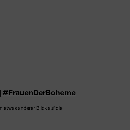
e | #FrauenDerBoheme
 etwas anderer Blick auf die