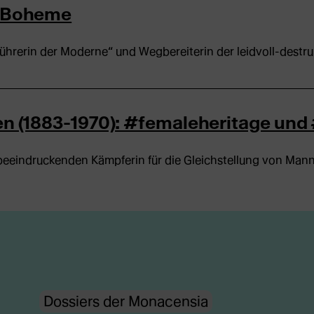
erBoheme
ührerin der Moderne“ und Wegbereiterin der leidvoll-destruk
sen (1883-1970): #femaleheritage un
 beeindruckenden Kämpferin für die Gleichstellung von Mann
Dossiers der Monacensia