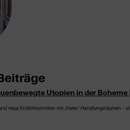
Beiträge
rauenbewegte Utopien in der Bohem
und neue Erzähltechniken mit ‚freien‘ Handlungsräumen – ein