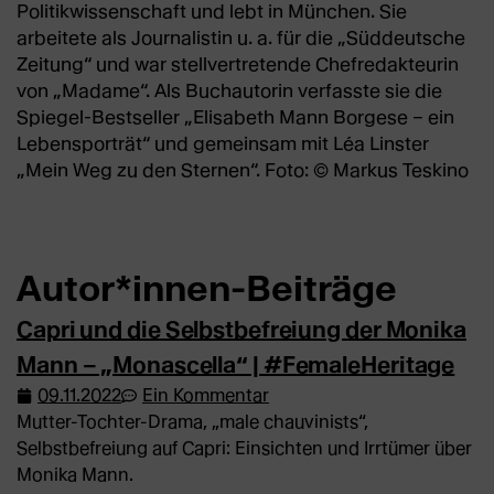
Politikwissenschaft und lebt in München. Sie
arbeitete als Journalistin u. a. für die „Süddeutsche
Zeitung“ und war stellvertretende Chefredakteurin
von „Madame“. Als Buchautorin verfasste sie die
Spiegel-Bestseller „Elisabeth Mann Borgese – ein
Lebensporträt“ und gemeinsam mit Léa Linster
„Mein Weg zu den Sternen“. Foto: © Markus Teskino
Autor*innen-Beiträge
Capri und die Selbstbefreiung der Monika
Mann – „Monascella“ | #FemaleHeritage
09.11.2022
Ein Kommentar
Mutter-Tochter-Drama, „male chauvinists“,
Selbstbefreiung auf Capri: Einsichten und Irrtümer über
Monika Mann.