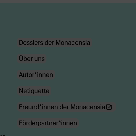
Dossiers der Monacensia
Über uns
Autor*innen
Netiquette
(Öffnet
Freund*innen der Monacensia
externe
Förderpartner*innen
Webseite
in