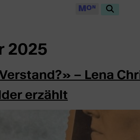
r 2025
 Verstand?» – Lena Chr
lder erzählt