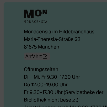
Monacensia im Hildebrandhaus
Maria-Theresia-Straße 23
81675 München
(Öffnet
Anfahrt
externe
Öffnungszeiten
Webseite
Di – Mi, Fr 9.30–17.30 Uhr
in
Do 12.00–19.00 Uhr
neuem
Fr 9.30–17.30 Uhr (Servicetheke der
Tab)
Bibliothek nicht besetzt)