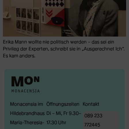
Erika Mann wollte nie politisch werden – das sei ein
Privileg der Experten, schreibt sie in „Ausgerechnet Ich“.
Es kam anders.
Monacensia im
Öffnungszeiten
Kontakt
Hildebrandhaus
Di – Mi, Fr 9.30–
089 233
Maria-Theresia-
17.30 Uhr
772445