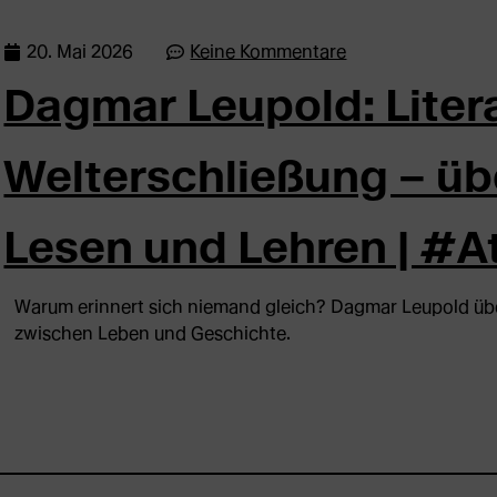
20. Mai 2026
Keine Kommentare
Dagmar Leupold: Litera
Welterschließung – üb
Lesen und Lehren | #
Warum erinnert sich niemand gleich? Dagmar Leupold über
zwischen Leben und Geschichte.