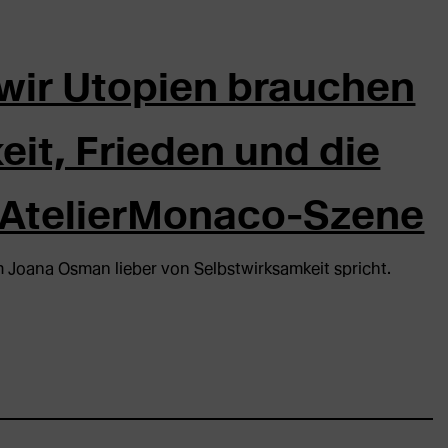
ir Utopien brauchen
it, Frieden und die
 #AtelierMonaco-Szene
 Joana Osman lieber von Selbstwirksamkeit spricht.