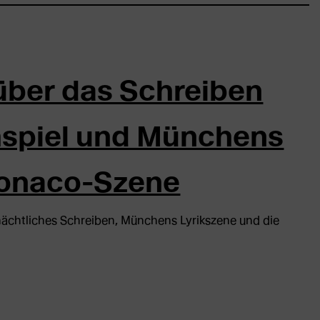
r über das Schreiben
hspiel und Münchens
Monaco-Szene
 nächtliches Schreiben, Münchens Lyrikszene und die