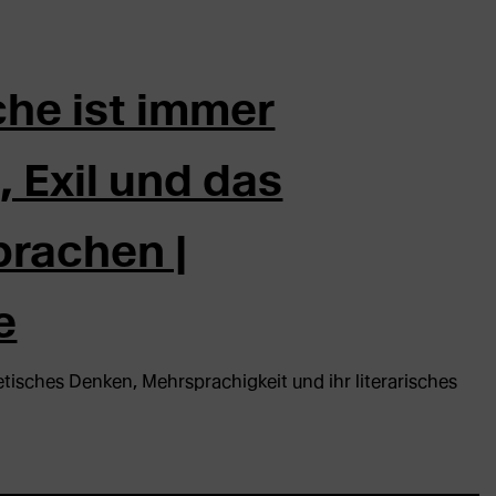
he ist immer
, Exil und das
prachen |
e
etisches Denken, Mehrsprachigkeit und ihr literarisches