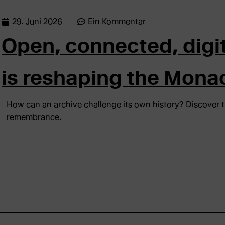
29. Juni 2026
Ein Kommentar
Open, connected, digi
is reshaping the Mona
How can an archive challenge its own history? Discover 
remembrance.