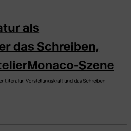
tur als
er das Schreiben,
AtelierMonaco-Szene
 Literatur, Vorstellungskraft und das Schreiben