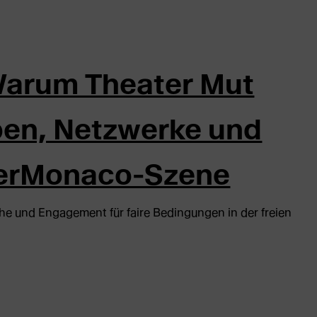
Warum Theater Mut
ben, Netzwerke und
lierMonaco-Szene
he und Engagement für faire Bedingungen in der freien