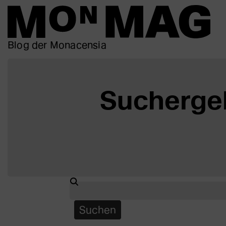
Blog der Monacensia
Suchergeb
Suchen