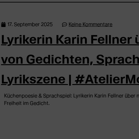
17. September 2025
Keine Kommentare
Lyrikerin Karin Fellne
von Gedichten, Sprac
Lyrikszene | #Atelier
Küchenpoesie & Sprachspiel: Lyrikerin Karin Fellner über
Freiheit im Gedicht.