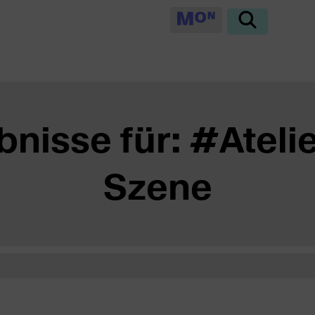
nisse für: #Atel
Szene